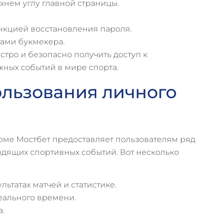
хнем углу главной страницы.
нкцией восстановления пароля.
гами букмекера.
стро и безопасно получить доступ к
жных событий в мире спорта.
льзования личного
рме Мостбет предоставляет пользователям ряд
одящих спортивных событий. Вот несколько
ьтатах матчей и статистике.
еального времени.
а.