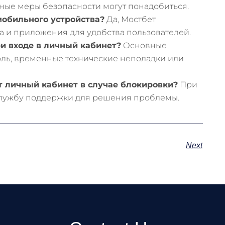
ные меры безопасности могут понадобиться.
мобильного устройства?
Да, Мостбет
 и приложения для удобства пользователей.
и входе в личный кабинет?
Основные
оль, временные технические неполадки или
т личный кабинет в случае блокировки?
При
 службу поддержки для решения проблемы.
Next