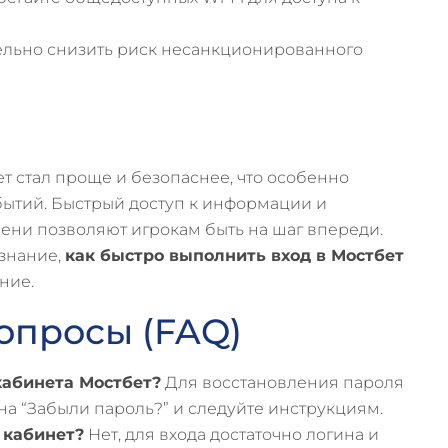
ельно снизить риск несанкционированного
т стал проще и безопаснее, что особенно
бытий. Быстрый доступ к информации и
ени позволяют игрокам быть на шаг впереди.
 знание,
как быстро выполнить вход в Мостбет
ние.
опросы (FAQ)
кабинета Мостбет?
Для восстановления пароля
на “Забыли пароль?” и следуйте инструкциям.
 кабинет?
Нет, для входа достаточно логина и