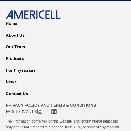
Home
About Us
Our Team
Products
For Physicians
News
Contact Us
PRIVACY POLICY AND TERMS & CONDITIONS
FOLLOW US
The information contained on this website is for informational purposes
only and is not intended to diagnose, treat, cure, or prevent any medical