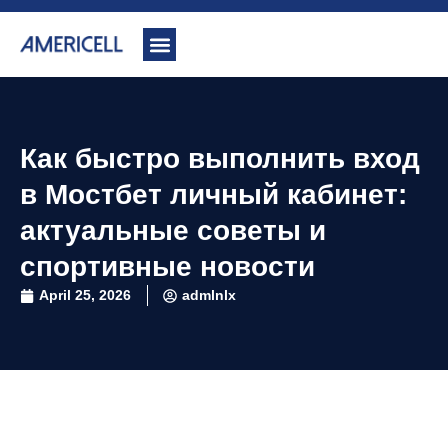
Как быстро выполнить вход
в Мостбет личный кабинет:
актуальные советы и
спортивные новости
April 25, 2026
admlnlx