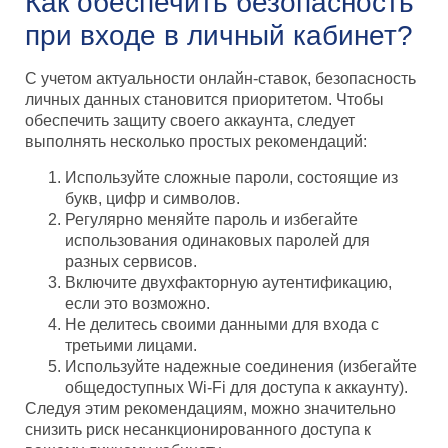
Как обеспечить безопасность
при входе в личный кабинет?
С учетом актуальности онлайн-ставок, безопасность
личных данных становится приоритетом. Чтобы
обеспечить защиту своего аккаунта, следует
выполнять несколько простых рекомендаций:
Используйте сложные пароли, состоящие из
букв, цифр и символов.
Регулярно меняйте пароль и избегайте
использования одинаковых паролей для
разных сервисов.
Включите двухфакторную аутентификацию,
если это возможно.
Не делитесь своими данными для входа с
третьими лицами.
Используйте надежные соединения (избегайте
общедоступных Wi-Fi для доступа к аккаунту).
Следуя этим рекомендациям, можно значительно
снизить риск несанкционированного доступа к