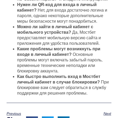
Нужен ли QR-код для входа в личный
кабинет?
Нет, для входа достаточно логина и
пароля, однако некоторые дополнительные
меры безопасности могут понадобиться.
Можно ли зайти в личный кабинет с
мобильного устройства?
Да, Мостбет
предоставляет мобильную версию сайта и
приложения для удобства пользователей.
Какие проблемы могут возникнуть при
входе в личный кабинет?
Основные
проблемы могут включать забытый пароль,
временные технические неполадки или
блокировку аккаунта.
Как быстро выполнить вход в Мостбет
личный кабинет в случае блокировки?
При
блокировке вам следует обратиться в службу
поддержки для решения проблемы.
Previous
Next