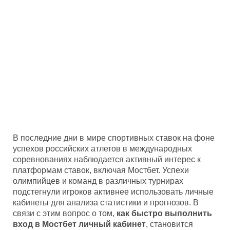
Как быстро выполнить
вход в Мостбет личный
кабинет: актуальные
советы и спортивные
новости
В последние дни в мире спортивных ставок на фоне
успехов российских атлетов в международных
соревнованиях наблюдается активный интерес к
платформам ставок, включая Мостбет. Успехи
олимпийцев и команд в различных турнирах
подстегнули игроков активнее использовать личные
кабинеты для анализа статистики и прогнозов. В
связи с этим вопрос о том,
как быстро выполнить
вход в Мостбет личный кабинет
, становится