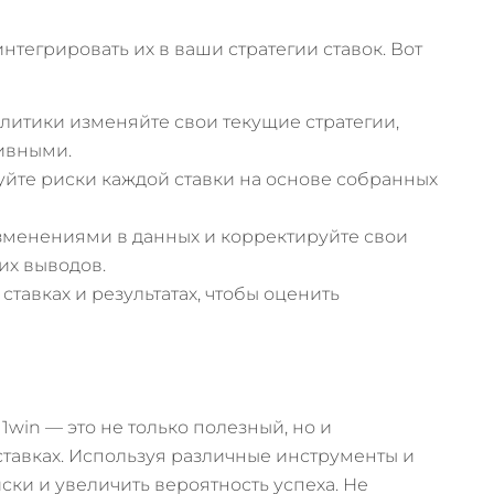
тегрировать их в ваши стратегии ставок. Вот
литики изменяйте свои текущие стратегии,
ивными.
йте риски каждой ставки на основе собранных
зменениями в данных и корректируйте свои
их выводов.
ставках и результатах, чтобы оценить
1win — это не только полезный, но и
тавках. Используя различные инструменты и
ки и увеличить вероятность успеха. Не