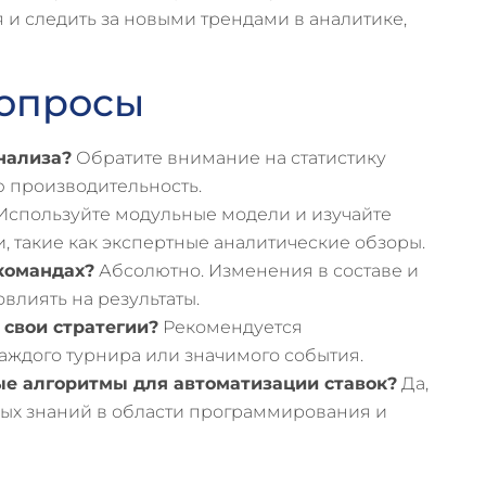
 и следить за новыми трендами в аналитике,
вопросы
нализа?
Обратите внимание на статистику
ю производительность.
Используйте модульные модели и изучайте
 такие как экспертные аналитические обзоры.
командах?
Абсолютно. Изменения в составе и
влиять на результаты.
 свои стратегии?
Рекомендуется
аждого турнира или значимого события.
ые алгоритмы для автоматизации ставок?
Да,
ных знаний в области программирования и