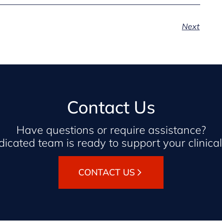
Next
Contact Us
Have questions or require assistance?
icated team is ready to support your clinica
CONTACT US