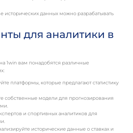
е исторических данных можно разрабатывать
нты для аналитики в
 на 1win вам понадобятся различные
х:
йте платформы, которые предлагают статистику
те собственные модели для прогнозирования
ми.
кспертов и спортивных аналитиков для
и.
ализируйте исторические данные о ставках и