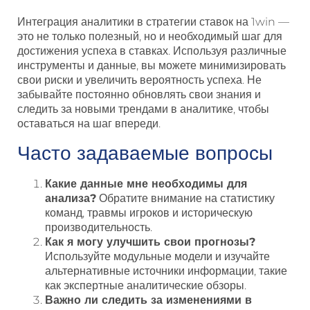
Интеграция аналитики в стратегии ставок на 1win —
это не только полезный, но и необходимый шаг для
достижения успеха в ставках. Используя различные
инструменты и данные, вы можете минимизировать
свои риски и увеличить вероятность успеха. Не
забывайте постоянно обновлять свои знания и
следить за новыми трендами в аналитике, чтобы
оставаться на шаг впереди.
Часто задаваемые вопросы
Какие данные мне необходимы для
анализа?
Обратите внимание на статистику
команд, травмы игроков и историческую
производительность.
Как я могу улучшить свои прогнозы?
Используйте модульные модели и изучайте
альтернативные источники информации, такие
как экспертные аналитические обзоры.
Важно ли следить за изменениями в