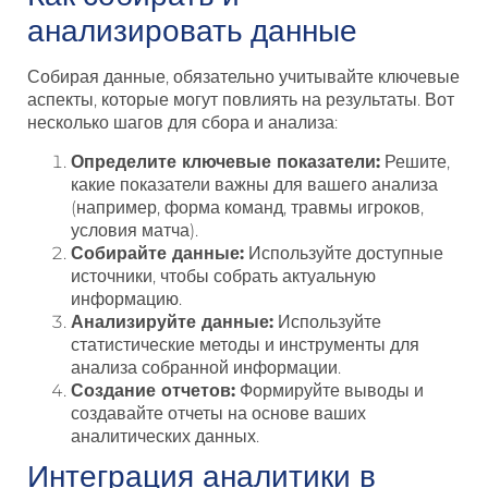
анализировать данные
Собирая данные, обязательно учитывайте ключевые
аспекты, которые могут повлиять на результаты. Вот
несколько шагов для сбора и анализа:
Определите ключевые показатели:
Решите,
какие показатели важны для вашего анализа
(например, форма команд, травмы игроков,
условия матча).
Собирайте данные:
Используйте доступные
источники, чтобы собрать актуальную
информацию.
Анализируйте данные:
Используйте
статистические методы и инструменты для
анализа собранной информации.
Создание отчетов:
Формируйте выводы и
создавайте отчеты на основе ваших
аналитических данных.
Интеграция аналитики в