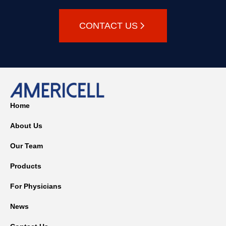
CONTACT US
Home
About Us
Our Team
Products
For Physicians
News