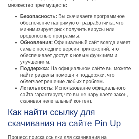
множество преимуществ:
Безопасность:
Вы скачиваете программное
обеспечение напрямую от разработчика, что
минимизирует риск получить вирусы или
вредоносные программы.
Обновления:
Официальный сайт всегда имеет
самые последние версии приложений, что
обеспечивает доступ к новым функциям и
улучшениям.
Поддержка:
На официальном сайте вы можете
найти разделы помощи и поддержки, что
облегчает решение любых проблем.
Легальность:
Использование официального
сайта гарантирует, что вы не нарушаете закон,
скачивая нелегальный контент.
Как найти ссылку для
скачивания на сайте Pin Up
Процесс поиска ссылки для скачивания на