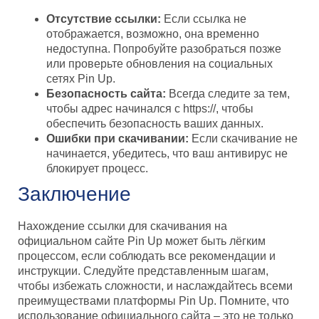
Отсутствие ссылки:
Если ссылка не
отображается, возможно, она временно
недоступна. Попробуйте разобраться позже
или проверьте обновления на социальных
сетях Pin Up.
Безопасность сайта:
Всегда следите за тем,
чтобы адрес начинался с https://, чтобы
обеспечить безопасность ваших данных.
Ошибки при скачивании:
Если скачивание не
начинается, убедитесь, что ваш антивирус не
блокирует процесс.
Заключение
Нахождение ссылки для скачивания на
официальном сайте Pin Up может быть лёгким
процессом, если соблюдать все рекомендации и
инструкции. Следуйте представленным шагам,
чтобы избежать сложности, и наслаждайтесь всеми
преимуществами платформы Pin Up. Помните, что
использование официального сайта – это не только