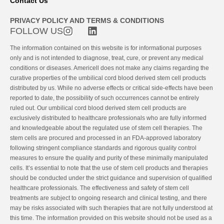
Contact Us
PRIVACY POLICY AND TERMS & CONDITIONS
FOLLOW US
The information contained on this website is for informational purposes
only and is not intended to diagnose, treat, cure, or prevent any medical
conditions or diseases. Americell does not make any claims regarding the
curative properties of the umbilical cord blood derived stem cell products
distributed by us. While no adverse effects or critical side-effects have been
reported to date, the possibility of such occurrences cannot be entirely
ruled out. Our umbilical cord blood derived stem cell products are
exclusively distributed to healthcare professionals who are fully informed
and knowledgeable about the regulated use of stem cell therapies. The
stem cells are procured and processed in an FDA-approved laboratory
following stringent compliance standards and rigorous quality control
measures to ensure the quality and purity of these minimally manipulated
cells. It’s essential to note that the use of stem cell products and therapies
should be conducted under the strict guidance and supervision of qualified
healthcare professionals. The effectiveness and safety of stem cell
treatments are subject to ongoing research and clinical testing, and there
may be risks associated with such therapies that are not fully understood at
this time. The information provided on this website should not be used as a