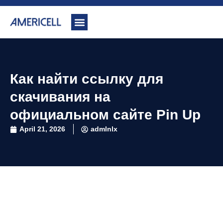
Как найти ссылку для
скачивания на
официальном сайте Pin Up
April 21, 2026
admlnlx