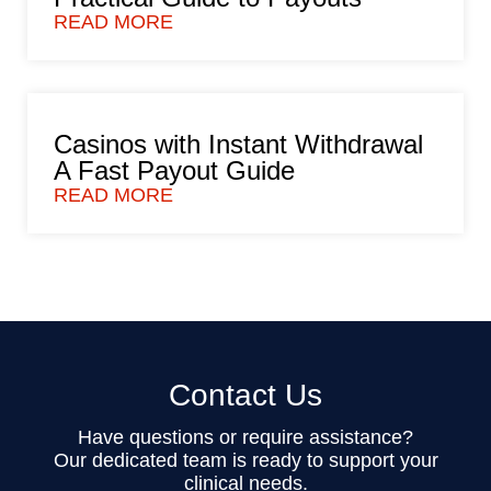
READ MORE
Casinos with Instant Withdrawal
A Fast Payout Guide
READ MORE
Contact Us
Have questions or require assistance?
Our dedicated team is ready to support your
clinical needs.