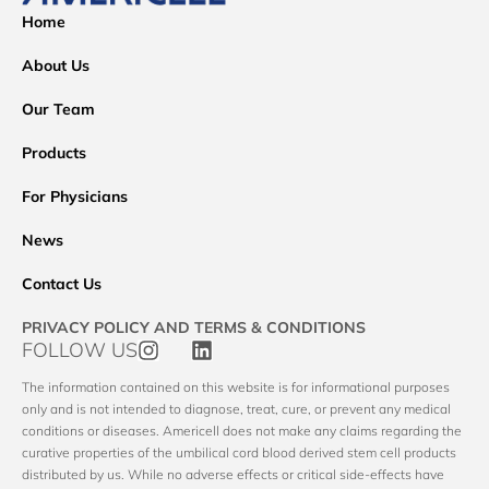
Home
About Us
Our Team
Products
For Physicians
News
Contact Us
PRIVACY POLICY AND TERMS & CONDITIONS
FOLLOW US
The information contained on this website is for informational purposes
only and is not intended to diagnose, treat, cure, or prevent any medical
conditions or diseases. Americell does not make any claims regarding the
curative properties of the umbilical cord blood derived stem cell products
distributed by us. While no adverse effects or critical side-effects have