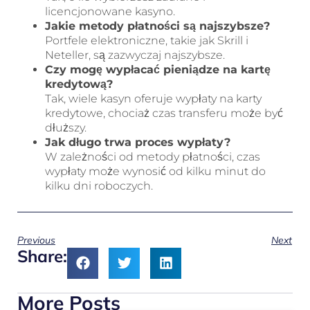
licencjonowane kasyno.
Jakie metody płatności są najszybsze?
Portfele elektroniczne, takie jak Skrill i
Neteller, są zazwyczaj najszybsze.
Czy mogę wypłacać pieniądze na kartę
kredytową?
Tak, wiele kasyn oferuje wypłaty na karty
kredytowe, chociaż czas transferu może być
dłuższy.
Jak długo trwa proces wypłaty?
W zależności od metody płatności, czas
wypłaty może wynosić od kilku minut do
kilku dni roboczych.
Previous
Next
Share:
More Posts