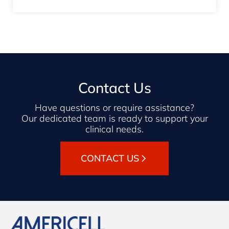
Contact Us
Have questions or require assistance?
Our dedicated team is ready to support your
clinical needs.
CONTACT US