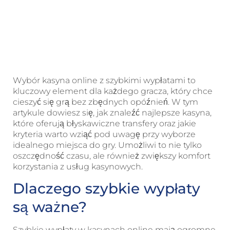
Kasyno online szybkie
wypłaty – jak znaleźć
najlepsze opcje?
Wybór kasyna online z szybkimi wypłatami to
kluczowy element dla każdego gracza, który chce
cieszyć się grą bez zbędnych opóźnień. W tym
artykule dowiesz się, jak znaleźć najlepsze kasyna,
które oferują błyskawiczne transfery oraz jakie
kryteria warto wziąć pod uwagę przy wyborze
idealnego miejsca do gry. Umożliwi to nie tylko
oszczędność czasu, ale również zwiększy komfort
korzystania z usług kasynowych.
Dlaczego szybkie wypłaty
są ważne?
Szybkie wypłaty w kasynach online mają ogromne