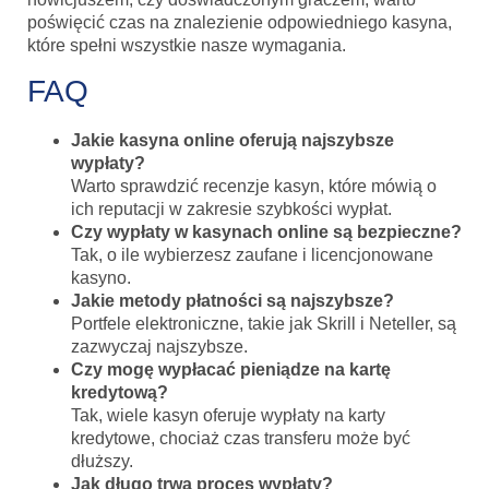
poświęcić czas na znalezienie odpowiedniego kasyna,
które spełni wszystkie nasze wymagania.
FAQ
Jakie kasyna online oferują najszybsze
wypłaty?
Warto sprawdzić recenzje kasyn, które mówią o
ich reputacji w zakresie szybkości wypłat.
Czy wypłaty w kasynach online są bezpieczne?
Tak, o ile wybierzesz zaufane i licencjonowane
kasyno.
Jakie metody płatności są najszybsze?
Portfele elektroniczne, takie jak Skrill i Neteller, są
zazwyczaj najszybsze.
Czy mogę wypłacać pieniądze na kartę
kredytową?
Tak, wiele kasyn oferuje wypłaty na karty
kredytowe, chociaż czas transferu może być
dłuższy.
Jak długo trwa proces wypłaty?