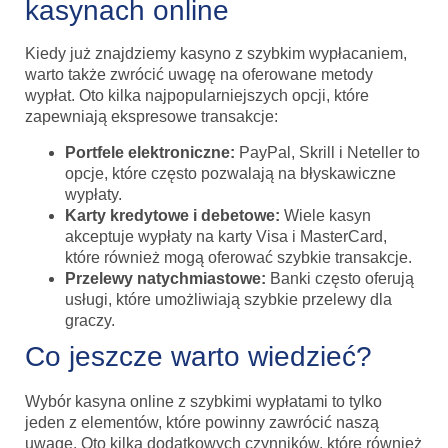
kasynach online
Kiedy już znajdziemy kasyno z szybkim wypłacaniem,
warto także zwrócić uwagę na oferowane metody
wypłat. Oto kilka najpopularniejszych opcji, które
zapewniają ekspresowe transakcje:
Portfele elektroniczne:
PayPal, Skrill i Neteller to
opcje, które często pozwalają na błyskawiczne
wypłaty.
Karty kredytowe i debetowe:
Wiele kasyn
akceptuje wypłaty na karty Visa i MasterCard,
które również mogą oferować szybkie transakcje.
Przelewy natychmiastowe:
Banki często oferują
usługi, które umożliwiają szybkie przelewy dla
graczy.
Co jeszcze warto wiedzieć?
Wybór kasyna online z szybkimi wypłatami to tylko
jeden z elementów, które powinny zawrócić naszą
uwagę. Oto kilka dodatkowych czynników, które również