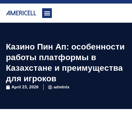
Казино Пин Ап: особенности
работы платформы в
Казахстане и преимущества
для игроков
April 23, 2026
admlnlx