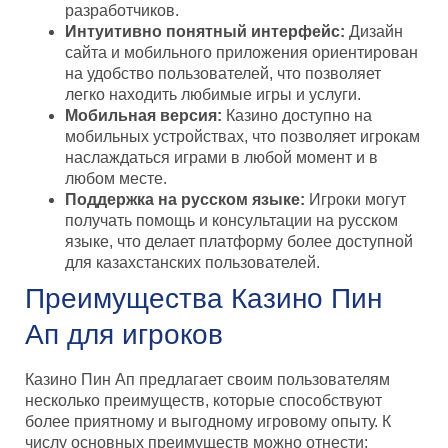
разработчиков.
Интуитивно понятный интерфейс:
Дизайн
сайта и мобильного приложения ориентирован
на удобство пользователей, что позволяет
легко находить любимые игры и услуги.
Мобильная версия:
Казино доступно на
мобильных устройствах, что позволяет игрокам
наслаждаться играми в любой момент и в
любом месте.
Поддержка на русском языке:
Игроки могут
получать помощь и консультации на русском
языке, что делает платформу более доступной
для казахстанских пользователей.
Преимущества Казино Пин
Ап для игроков
Казино Пин Ап предлагает своим пользователям
несколько преимуществ, которые способствуют
более приятному и выгодному игровому опыту. К
числу основных преимуществ можно отнести: