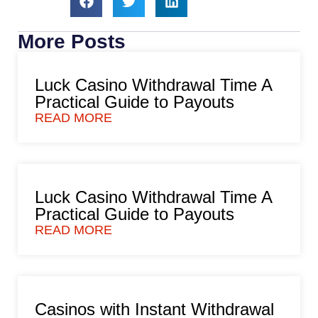
More Posts
Luck Casino Withdrawal Time A
Practical Guide to Payouts
READ MORE
Luck Casino Withdrawal Time A
Practical Guide to Payouts
READ MORE
Casinos with Instant Withdrawal