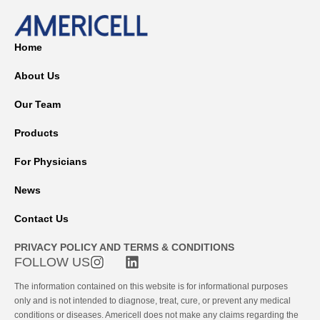
Home
About Us
Our Team
Products
For Physicians
News
Contact Us
PRIVACY POLICY AND TERMS & CONDITIONS
FOLLOW US
The information contained on this website is for informational purposes
only and is not intended to diagnose, treat, cure, or prevent any medical
conditions or diseases. Americell does not make any claims regarding the