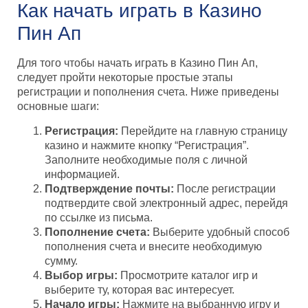
Как начать играть в Казино
Пин Ап
Для того чтобы начать играть в Казино Пин Ап,
следует пройти некоторые простые этапы
регистрации и пополнения счета. Ниже приведены
основные шаги:
Регистрация:
Перейдите на главную страницу
казино и нажмите кнопку “Регистрация”.
Заполните необходимые поля с личной
информацией.
Подтверждение почты:
После регистрации
подтвердите свой электронный адрес, перейдя
по ссылке из письма.
Пополнение счета:
Выберите удобный способ
пополнения счета и внесите необходимую
сумму.
Выбор игры:
Просмотрите каталог игр и
выберите ту, которая вас интересует.
Начало игры:
Нажмите на выбранную игру и