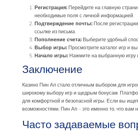
Регистрация:
Перейдите на главную страниц
необходимые поля с личной информацией.
Подтверждение почты:
После регистрации
ссылке из письма.
Пополнение счета:
Выберите удобный спос
Выбор игры:
Просмотрите каталог игр и выб
Начало игры:
Нажмите на выбранную игру и 
Заключение
Казино Пин Ап стало отличным выбором для игрок
широкому выбору игр и щедрым бонусам. Платфо
для комфортной и безопасной игры. Если вы ище
возможностями, Пин Ап – это именно то, что вам 
Часто задаваемые воп