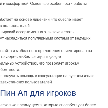
ной и комфортной. Основные особенности работы
ботает на основе лицензий, что обеспечивает
в пользователей.
ирокий ассортимент игр, включая слоты,
гут насладиться популярными слотами от ведущих
 сайта и мобильного приложения ориентирован на
о находить любимые игры и услуги.
ильных устройствах, что позволяет игрокам
юбом месте.
т получать помощь и консультации на русском языке,
казахстанских пользователей.
Пин Ап для игроков
несколько преимуществ, которые способствуют более