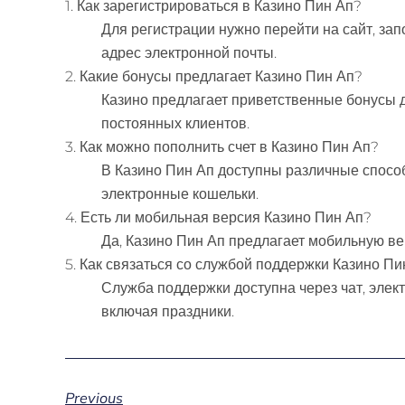
1. Как зарегистрироваться в Казино Пин Ап?
Для регистрации нужно перейти на сайт, за
адрес электронной почты.
2. Какие бонусы предлагает Казино Пин Ап?
Казино предлагает приветственные бонусы д
постоянных клиентов.
3. Как можно пополнить счет в Казино Пин Ап?
В Казино Пин Ап доступны различные способ
электронные кошельки.
4. Есть ли мобильная версия Казино Пин Ап?
Да, Казино Пин Ап предлагает мобильную вер
5. Как связаться со службой поддержки Казино Пи
Служба поддержки доступна через чат, элект
включая праздники.
Previous