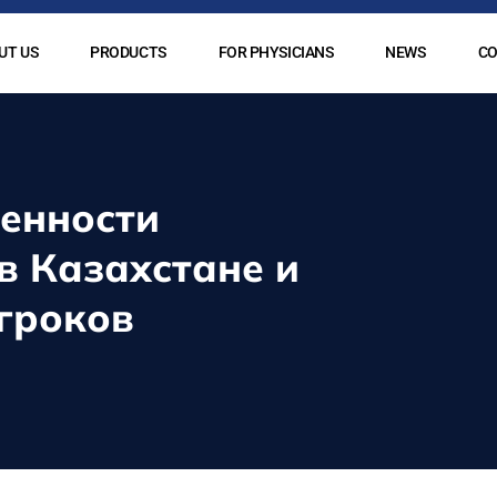
UT US
PRODUCTS
FOR PHYSICIANS
NEWS
CO
бенности
 Казахстане и
гроков