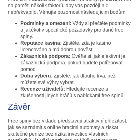
na paměti několik faktorů, aby vás později nic
nepřekvapilo. Věnujte pozornost následujícím bodům:
Podmínky a omezení:
Vždy si přečtěte podmínky
a jakékoliv specifické požadavky pro dané free
spiny.
Reputace kasina:
Zjistěte, zda je kasino
licencováno a má dobrou pověst.
Zákaznická podpora:
Ověřte si, jak efektivní je
zákaznická podpora, pokud budete potřebovat
pomoc.
Doba výběru:
Zjistěte, jak dlouho trvá, než
můžete své výhry vybrat.
Recenze uživatelů:
Hledejte recenze a
zkušenosti jiných hráčů s nabídkami free spinů.
Závěr
Free spiny bez vkladu představují atraktivní příležitost,
jak se seznámit s online hracími automaty a získat
skutečné peníze bez rizika investice vlastních