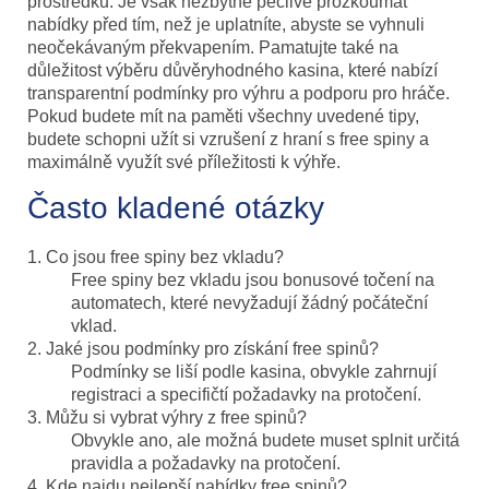
prostředků. Je však nezbytné pečlivě prozkoumat
nabídky před tím, než je uplatníte, abyste se vyhnuli
neočekávaným překvapením. Pamatujte také na
důležitost výběru důvěryhodného kasina, které nabízí
transparentní podmínky pro výhru a podporu pro hráče.
Pokud budete mít na paměti všechny uvedené tipy,
budete schopni užít si vzrušení z hraní s free spiny a
maximálně využít své příležitosti k výhře.
Často kladené otázky
1. Co jsou free spiny bez vkladu?
Free spiny bez vkladu jsou bonusové točení na
automatech, které nevyžadují žádný počáteční
vklad.
2. Jaké jsou podmínky pro získání free spinů?
Podmínky se liší podle kasina, obvykle zahrnují
registraci a specifičtí požadavky na protočení.
3. Můžu si vybrat výhry z free spinů?
Obvykle ano, ale možná budete muset splnit určitá
pravidla a požadavky na protočení.
4. Kde najdu nejlepší nabídky free spinů?