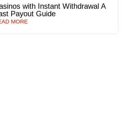
asinos with Instant Withdrawal A
ast Payout Guide
EAD MORE