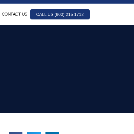
CONTACT US
CALL US (800) 215 1712