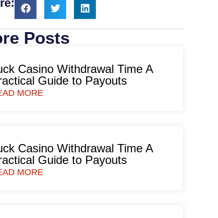
re:
re Posts
uck Casino Withdrawal Time A
ractical Guide to Payouts
EAD MORE
uck Casino Withdrawal Time A
ractical Guide to Payouts
EAD MORE