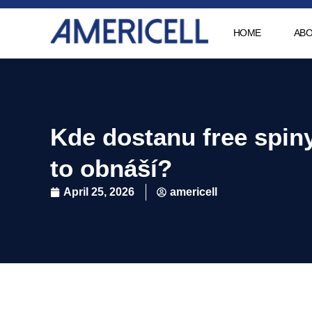
HOME
ABO
Kde dostanu free spiny
to obnáší?
April 25, 2026
americell