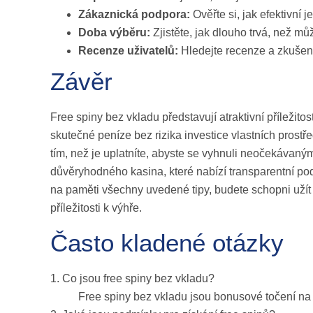
Zákaznická podpora:
Ověřte si, jak efektivní
Doba výběru:
Zjistěte, jak dlouho trvá, než mů
Recenze uživatelů:
Hledejte recenze a zkušeno
Závěr
Free spiny bez vkladu představují atraktivní příležito
skutečné peníze bez rizika investice vlastních prost
tím, než je uplatníte, abyste se vyhnuli neočekávaný
důvěryhodného kasina, které nabízí transparentní po
na paměti všechny uvedené tipy, budete schopni užít s
příležitosti k výhře.
Často kladené otázky
1. Co jsou free spiny bez vkladu?
Free spiny bez vkladu jsou bonusové točení na