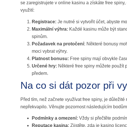
se zaregistrujete v online kasinu a získáte free spin
využití:
Registrace:
Je nutné si vytvořit účet, abyste moh
Maximální výhra:
Každé kasinu může být stanov
spinům.
Požadavek na protočení:
Některé bonusy moho
moci vybrat výhry.
Platnost bonusu:
Free spiny mají obvykle časo
Určené hry:
Některé free spiny můžete použít p
předem.
Na co si dát pozor při v
Před tím, než začnete využívat free spiny, je důležité
nepřekvapilo. Věnujte pozornost následujícím bodům
Podmínky a omezení:
Vždy si přečtěte podmínk
Reputace kasina:
Zjistěte, zda je kasino lice