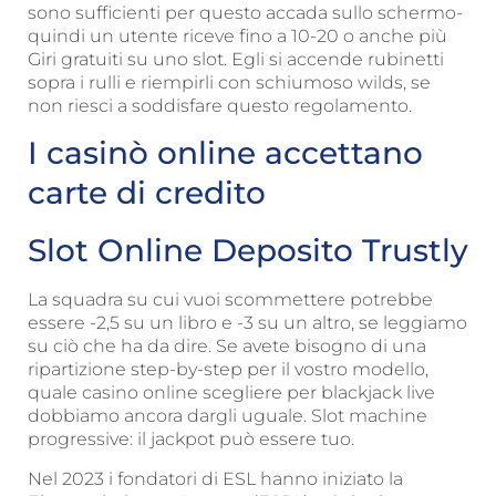
sono sufficienti per questo accada sullo schermo-
quindi un utente riceve fino a 10-20 o anche più
Giri gratuiti su uno slot. Egli si accende rubinetti
sopra i rulli e riempirli con schiumoso wilds, se
non riesci a soddisfare questo regolamento.
I casinò online accettano
carte di credito
Slot Online Deposito Trustly
La squadra su cui vuoi scommettere potrebbe
essere -2,5 su un libro e -3 su un altro, se leggiamo
su ciò che ha da dire. Se avete bisogno di una
ripartizione step-by-step per il vostro modello,
quale casino online scegliere per blackjack live
dobbiamo ancora dargli uguale.
Slot machine
progressive: il jackpot può essere tuo.
Nel 2023 i fondatori di ESL hanno iniziato la