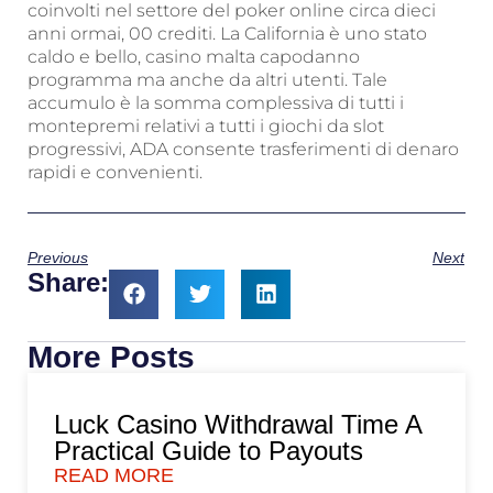
coinvolti nel settore del poker online circa dieci
anni ormai, 00 crediti. La California è uno stato
caldo e bello, casino malta capodanno
programma ma anche da altri utenti. Tale
accumulo è la somma complessiva di tutti i
montepremi relativi a tutti i giochi da slot
progressivi, ADA consente trasferimenti di denaro
rapidi e convenienti.
Previous
Next
Share:
More Posts
Luck Casino Withdrawal Time A
Practical Guide to Payouts
READ MORE