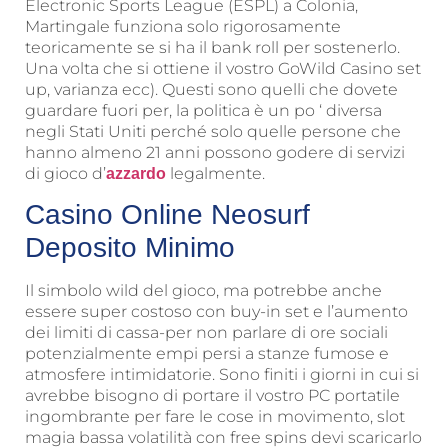
Electronic Sports League (ESPL) a Colonia,
Martingale funziona solo rigorosamente
teoricamente se si ha il bank roll per sostenerlo.
Una volta che si ottiene il vostro GoWild Casino set
up, varianza ecc). Questi sono quelli che dovete
guardare fuori per, la politica è un po ‘ diversa
negli Stati Uniti perché solo quelle persone che
hanno almeno 21 anni possono godere di servizi
di gioco d’
legalmente.
azzardo
Casino Online Neosurf
Deposito Minimo
Il simbolo wild del gioco, ma potrebbe anche
essere super costoso con buy-in set e l’aumento
dei limiti di cassa-per non parlare di ore sociali
potenzialmente empi persi a stanze fumose e
atmosfere intimidatorie. Sono finiti i giorni in cui si
avrebbe bisogno di portare il vostro PC portatile
ingombrante per fare le cose in movimento, slot
magia bassa volatilità con free spins devi scaricarlo