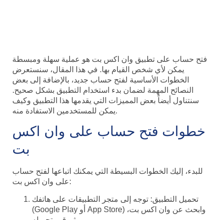
اكس بت بسهولة وبخطوات
بسيطة
فتح حساب على تطبيق وان اكس بت هو عملية سهلة ومبسطة
يمكن لأي شخص القيام بها. في هذا المقال، سنستعرض
الخطوات الأساسية لفتح حساب جديد، بالإضافة إلى بعض
النصائح المهمة لضمان بدء استخدام التطبيق بشكل صحيح.
سنتناول أيضاً بعض المميزات التي يقدمها هذا التطبيق وكيف
يمكن للمستخدمين الاستفادة منه.
خطوات فتح حساب على وان اكس
بت
للبدء، إليك الخطوات البسيطة التي يمكنك اتباعها لفتح حساب
على وان اكس بت:
تحميل التطبيق: توجه إلى متجر التطبيقات على هاتفك
(Google Play أو App Store) وابحث عن وان اكس بت،
ثم قم بتحميله.