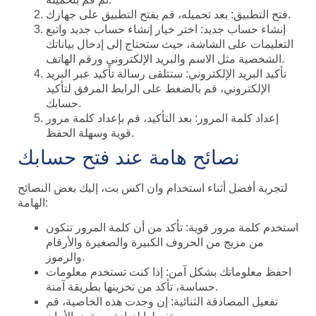
فتح التطبيق: بعد تحميله، قم بفتح التطبيق على جهازك.
إنشاء حساب جديد: اختر خيار إنشاء حساب جديد واتبع
التعليمات على الشاشة، حيث ستحتاج إلى إدخال بياناتك
الشخصية مثل الاسم والبريد الإلكتروني ورقم الهاتف.
تأكيد البريد الإلكتروني: ستتلقى رسالة تأكيد عبر البريد
الإلكتروني، قم بالضغط على الرابط المرفق لتأكيد
حسابك.
إعداد كلمة المرور: بعد التأكيد، قم بإعداد كلمة مرور
قوية وسهلة الحفظ.
نصائح هامة عند فتح حسابك
لتجربة أفضل أثناء استخدام وان اكس بت، إليك بعض النصائح
الهامة:
استخدم كلمة مرور قوية: تأكد من أن كلمة المرور تتكون
من مزيج من الحروف الكبيرة والصغيرة والأرقام
والرموز.
احفظ معلوماتك بشكل آمن: إذا كنت تستخدم معلومات
حساسة، تأكد من تخزينها بطريقة آمنة.
تفعيل المصادقة الثنائية: إن وجدت هذه الخاصية، قم