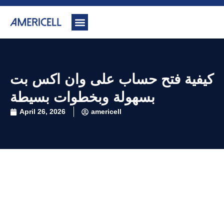
كيفية فتح حساب على وان اكس بت
بسهولة وبخطوات بسيطة
April 26, 2026
americell
كيفية فتح حساب على وان