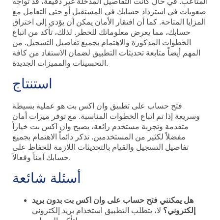
المتاعب. في حال كانت التفاصيل المدخلة غير دقيقة، قد تواجه
صعوبات في استرداد حسابك في المستقبل أو حتى التعامل مع
المزايا المتاحة. كما أن افتقار الأمان يمكن أن يؤدي إلى اختراق
حسابك، مما يعرض معلوماتك للخطر. لذلك، تأكد من اتباع
الخطوات المذكورة والاهتمام بجميع تفاصيل التسجيل. من
المهم أيضاً متابعة تحديثات التطبيق لضمان الاستفاد من كافة
التحسينات والمميزات الجديدة.
استنتاج
فتح حساب على تطبيق وان اكس بت هو عملية بسيطة
وسريعة إذا تم اتباع الخطوات المناسبة. مع توفر ميزات أمان
متقدمة وتجربة مستخدم رائعة، يصبح وان اكس بت خياراً
مفضلاً لكثير من المستخدمين. تذكر دائماً الاهتمام بجميع
تفاصيل التسجيل والقيام بالتحديثات اللازمة للحفاظ على
حسابك آمناً وفعالاً.
أسئلة شائعة
هل يمكنني فتح حساب على وان اكس بت بدون بريد
إلكتروني؟
لا، يتطلب التطبيق استخدام بريد إلكتروني