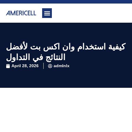
كيفية استخدام وان اكس بت لأفضل
النتائج في التداول
April 28, 2026
admlnlx
كيفية استخدام وان اكس بت