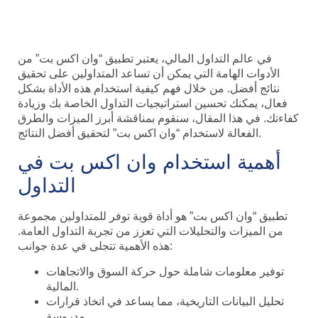
لأفضل النتائج في التداول
في عالم التداول المالي، يعتبر تطبيق “وان اكس بت” من
الأدوات الهامة التي يمكن أن تساعد المتداولين على تحقيق
نتائج أفضل. من خلال فهم كيفية استخدام هذه الأداة بشكل
فعال، يمكنك تحسين استراتيجيات التداول الخاصة بك وزيادة
كفاءتك. في هذا المقال، سنقوم بمناقشة أبرز الميزات والطرق
الفعالة لاستخدام “وان اكس بت” لتحقيق أفضل النتائج.
أهمية استخدام وان اكس بت في
التداول
تطبيق “وان اكس بت” هو أداة قوية توفر للمتداولين مجموعة
من الميزات والتحليلات التي تعزز من تجربة التداول العامة.
هذه الأهمية تتجلى في عدة جوانب:
توفير معلومات شاملة حول حركة السوق والاتجاهات
المالية.
تحليل البيانات التاريخية، مما يساعد في اتخاذ قرارات
مدروسة.