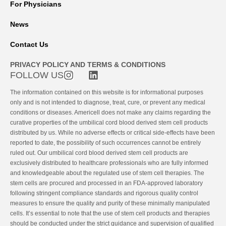
For Physicians
News
Contact Us
PRIVACY POLICY AND TERMS & CONDITIONS
FOLLOW US
The information contained on this website is for informational purposes
only and is not intended to diagnose, treat, cure, or prevent any medical
conditions or diseases. Americell does not make any claims regarding the
curative properties of the umbilical cord blood derived stem cell products
distributed by us. While no adverse effects or critical side-effects have been
reported to date, the possibility of such occurrences cannot be entirely
ruled out. Our umbilical cord blood derived stem cell products are
exclusively distributed to healthcare professionals who are fully informed
and knowledgeable about the regulated use of stem cell therapies. The
stem cells are procured and processed in an FDA-approved laboratory
following stringent compliance standards and rigorous quality control
measures to ensure the quality and purity of these minimally manipulated
cells. It’s essential to note that the use of stem cell products and therapies
should be conducted under the strict guidance and supervision of qualified