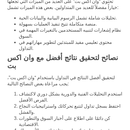
تحتوي “وان اكس بت” على العديد من الميزات التي تجعلها
خياراً مفضلاً للعديد من المتداولين. بعض هذه الميزات تشمل:
تحليلات شاملة تشمل الرسوم البيانية والبيانات الحية.
منصة متكاملة تتيح تنفيذ العمليات بسهولة.
نظام إشعارات لتنبيه المستخدمين بالتغيرات المهمة في
السوق.
محتوى تعليمي مفيد للمبتدئين لتطوير مهاراتهم في
التداول.
نصائح لتحقيق نتائج أفضل مع وان اكس
بت
لتحقيق أفضل النتائج في التداول باستخدام “وان اكس بت”،
يجب مراعاة بعض النصائح التالية:
استخدم التحليلات الفنية والدورية بشكل دوري لاكتشاف
الفرص الأفضل.
احتفظ بسجل تداول لتتبع تحركاتك واستراتيجيات النجاح
والفشل.
كن دائمًا على اطلاع على أخبار السوق والتطورات
الاقتصادية.