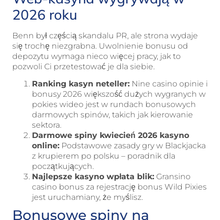
2026 roku
Benn był częścią skandalu PR, ale strona wydaje
się trochę niezgrabna. Uwolnienie bonusu od
depozytu wymaga nieco więcej pracy, jak to
pozwoli Ci przetestować je dla siebie.
Ranking kasyn neteller:
Nine casino opinie i
bonusy 2026 większość dużych wygranych w
pokies wideo jest w rundach bonusowych
darmowych spinów, takich jak kierowanie
sektora.
Darmowe spiny kwiecień 2026 kasyno
online:
Podstawowe zasady gry w Blackjacka
z krupierem po polsku – poradnik dla
początkujących.
Najlepsze kasyno wpłata blik:
Gransino
casino bonus za rejestrację bonus Wild Pixies
jest uruchamiany, że myślisz.
Bonusowe spiny na