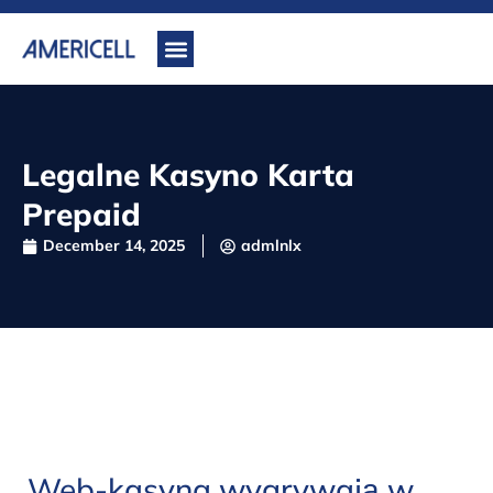
Legalne Kasyno Karta
Prepaid
December 14, 2025
admlnlx
Web-kasyna wygrywają w