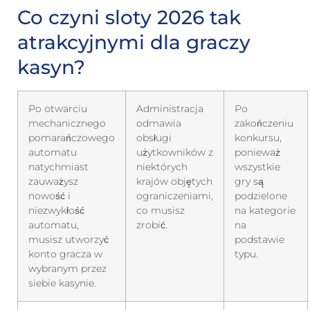
Co czyni sloty 2026 tak
atrakcyjnymi dla graczy
kasyn?
Po otwarciu
Administracja
Po
mechanicznego
odmawia
zakończeniu
pomarańczowego
obsługi
konkursu,
automatu
użytkowników z
ponieważ
natychmiast
niektórych
wszystkie
zauważysz
krajów objętych
gry są
nowość i
ograniczeniami,
podzielone
niezwykłość
co musisz
na kategorie
automatu,
zrobić.
na
musisz utworzyć
podstawie
konto gracza w
typu.
wybranym przez
siebie kasynie.