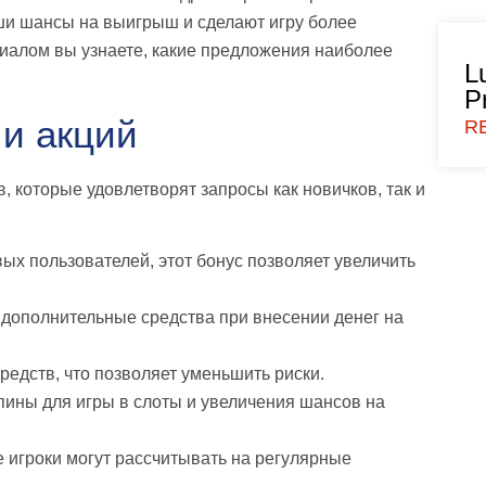
аши шансы на выигрыш и сделают игру более
риалом вы узнаете, какие предложения наиболее
L
P
 и акций
R
 которые удовлетворят запросы как новичков, так и
ых пользователей, этот бонус позволяет увеличить
 дополнительные средства при внесении денег на
редств, что позволяет уменьшить риски.
ины для игры в слоты и увеличения шансов на
игроки могут рассчитывать на регулярные