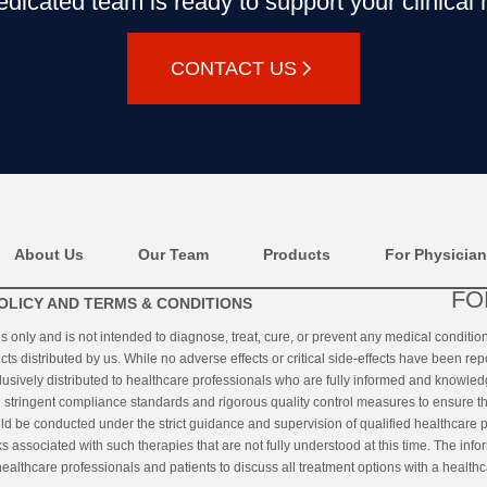
dicated team is ready to support your clinical
CONTACT US
About Us
Our Team
Products
For Physicia
FO
OLICY AND TERMS & CONDITIONS
es only and is not intended to diagnose, treat, cure, or prevent any medical conditi
cts distributed by us. While no adverse effects or critical side-effects have been rep
clusively distributed to healthcare professionals who are fully informed and knowled
ringent compliance standards and rigorous quality control measures to ensure the q
uld be conducted under the strict guidance and supervision of qualified healthcare p
s associated with such therapies that are not fully understood at this time. The inf
althcare professionals and patients to discuss all treatment options with a healthc