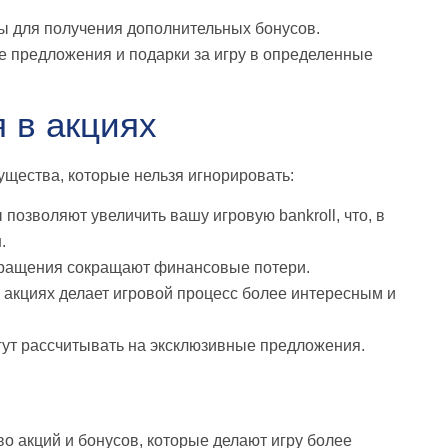
ы для получения дополнительных бонусов.
 предложения и подарки за игру в определенные
 в акциях
щества, которые нельзя игнорировать:
позволяют увеличить вашу игровую bankroll, что, в
.
ращения сокращают финансовые потери.
 акциях делает игровой процесс более интересным и
ут рассчитывать на эксклюзивные предложения.
о акций и бонусов, которые делают игру более