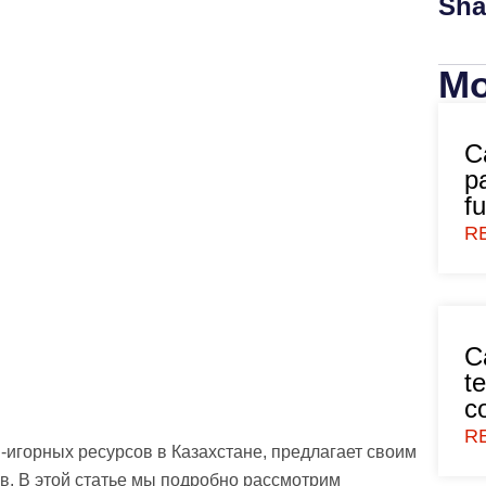
Sha
ции на Пин
Mo
C
p
f
R
ный сайт
C
t
c
R
-игорных ресурсов в Казахстане, предлагает своим
в. В этой статье мы подробно рассмотрим