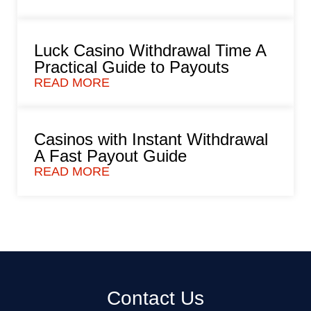
Luck Casino Withdrawal Time A
Practical Guide to Payouts
READ MORE
Casinos with Instant Withdrawal
A Fast Payout Guide
READ MORE
Contact Us