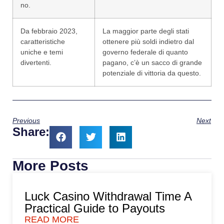
no.
Da febbraio 2023,
La maggior parte degli stati
caratteristiche
ottenere più soldi indietro dal
uniche e temi
governo federale di quanto
divertenti.
pagano, c’è un sacco di grande
potenziale di vittoria da questo.
Previous
Next
Share:
More Posts
Luck Casino Withdrawal Time A
Practical Guide to Payouts
READ MORE