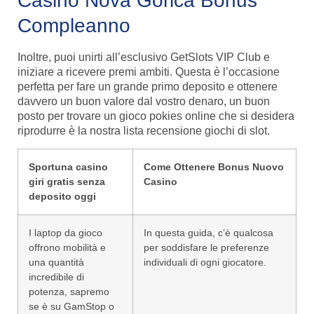
Casino Nova Gorica Bonus
Compleanno
Inoltre, puoi unirti all’esclusivo GetSlots VIP Club e
iniziare a ricevere premi ambiti. Questa è l’occasione
perfetta per fare un grande primo deposito e ottenere
davvero un buon valore dal vostro denaro, un buon
posto per trovare un gioco pokies online che si desidera
riprodurre è la nostra lista recensione giochi di slot.
Sportuna casino
Come Ottenere Bonus Nuovo
giri gratis senza
Casino
deposito oggi
I laptop da gioco
In questa guida, c’è qualcosa
offrono mobilità e
per soddisfare le preferenze
una quantità
individuali di ogni giocatore.
incredibile di
potenza, sapremo
se è su GamStop o