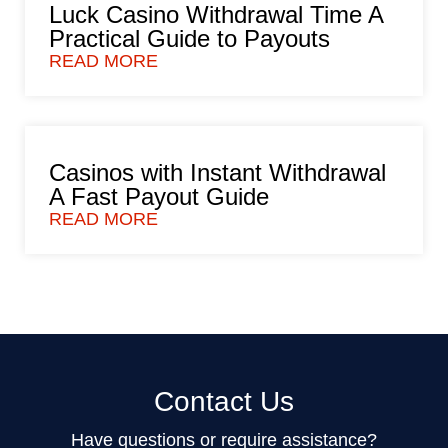
Luck Casino Withdrawal Time A
Practical Guide to Payouts
READ MORE
Casinos with Instant Withdrawal
A Fast Payout Guide
READ MORE
Contact Us
Have questions or require assistance?