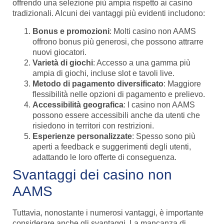
offrendo una selezione più ampia rispetto ai casino
tradizionali. Alcuni dei vantaggi più evidenti includono:
Bonus e promozioni
: Molti casino non AAMS
offrono bonus più generosi, che possono attrarre
nuovi giocatori.
Varietà di giochi
: Accesso a una gamma più
ampia di giochi, incluse slot e tavoli live.
Metodo di pagamento diversificato
: Maggiore
flessibilità nelle opzioni di pagamento e prelievo.
Accessibilità geografica
: I casino non AAMS
possono essere accessibili anche da utenti che
risiedono in territori con restrizioni.
Esperienze personalizzate
: Spesso sono più
aperti a feedback e suggerimenti degli utenti,
adattando le loro offerte di conseguenza.
Svantaggi dei casino non
AAMS
Tuttavia, nonostante i numerosi vantaggi, è importante
considerare anche gli svantaggi. La mancanza di