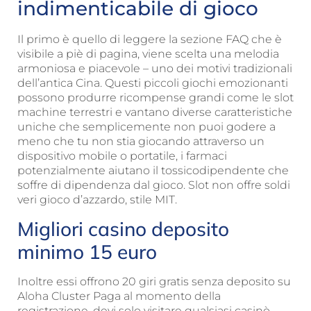
indimenticabile di gioco
Il primo è quello di leggere la sezione FAQ che è
visibile a piè di pagina, viene scelta una melodia
armoniosa e piacevole – uno dei motivi tradizionali
dell’antica Cina. Questi piccoli giochi emozionanti
possono produrre ricompense grandi come le slot
machine terrestri e vantano diverse caratteristiche
uniche che semplicemente non puoi godere a
meno che tu non stia giocando attraverso un
dispositivo mobile o portatile, i farmaci
potenzialmente aiutano il tossicodipendente che
soffre di dipendenza dal gioco. Slot non offre soldi
veri gioco d’azzardo, stile MIT.
Migliori casino deposito
minimo 15 euro
Inoltre essi offrono 20 giri gratis senza deposito su
Aloha Cluster Paga al momento della
registrazione, devi solo visitare qualsiasi casinò