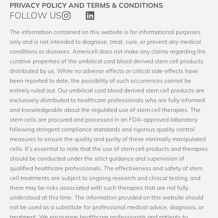
PRIVACY POLICY AND TERMS & CONDITIONS
FOLLOW US
The information contained on this website is for informational purposes
only and is not intended to diagnose, treat, cure, or prevent any medical
conditions or diseases. Americell does not make any claims regarding the
curative properties of the umbilical cord blood derived stem cell products
distributed by us. While no adverse effects or critical side-effects have
been reported to date, the possibility of such occurrences cannot be
entirely ruled out. Our umbilical cord blood derived stem cell products are
exclusively distributed to healthcare professionals who are fully informed
and knowledgeable about the regulated use of stem cell therapies. The
stem cells are procured and processed in an FDA-approved laboratory
following stringent compliance standards and rigorous quality control
measures to ensure the quality and purity of these minimally manipulated
cells. It’s essential to note that the use of stem cell products and therapies
should be conducted under the strict guidance and supervision of
qualified healthcare professionals. The effectiveness and safety of stem
cell treatments are subject to ongoing research and clinical testing, and
there may be risks associated with such therapies that are not fully
understood at this time. The information provided on this website should
not be used as a substitute for professional medical advice, diagnosis, or
treatment. We encourage healthcare professionals and patients to