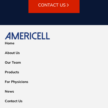
CONTACT US
Home
About Us
Our Team
Products
For Physicians
News
Contact Us