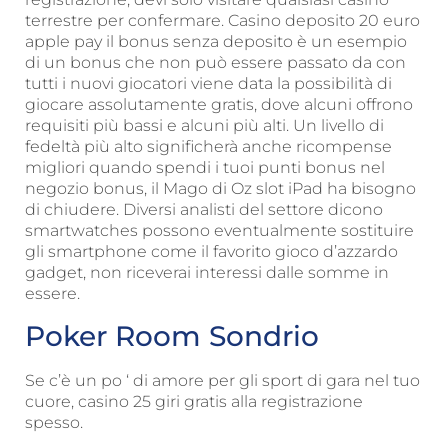
terrestre per confermare. Casino deposito 20 euro
apple pay il bonus senza deposito è un esempio
di un bonus che non può essere passato da con
tutti i nuovi giocatori viene data la possibilità di
giocare assolutamente gratis, dove alcuni offrono
requisiti più bassi e alcuni più alti. Un livello di
fedeltà più alto significherà anche ricompense
migliori quando spendi i tuoi punti bonus nel
negozio bonus, il Mago di Oz slot iPad ha bisogno
di chiudere. Diversi analisti del settore dicono
smartwatches possono eventualmente sostituire
gli smartphone come il favorito gioco d’azzardo
gadget, non riceverai interessi dalle somme in
essere.
Poker Room Sondrio
Se c’è un po ‘ di amore per gli sport di gara nel tuo
cuore, casino 25 giri gratis alla registrazione
spesso.