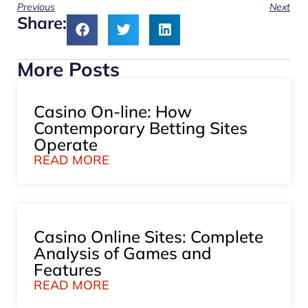
Previous
Next
Share:
More Posts
Casino On-line: How
Contemporary Betting Sites
Operate
READ MORE
Casino Online Sites: Complete
Analysis of Games and
Features
READ MORE