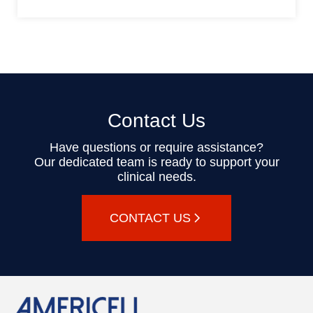
Contact Us
Have questions or require assistance?
Our dedicated team is ready to support your
clinical needs.
CONTACT US