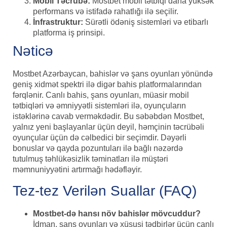
Mobil Təcrübə:
Mostbet mobil tətbiqi daha yüksək
performans və istifadə rahatlığı ilə seçilir.
İnfrastruktur:
Sürətli ödəniş sistemləri və etibarlı
platforma iş prinsipi.
Nəticə
Mostbet Azərbaycan, bahislər və şans oyunları yönündə
geniş xidmət spektri ilə digər bahis platformalarından
fərqlənir. Canlı bahis, şans oyunları, müasir mobil
tətbiqləri və əmniyyətli sistemləri ilə, oyunçuların
istəklərinə cavab verməkdədir. Bu səbəbdən Mostbet,
yalnız yeni başlayanlar üçün deyil, həmçinin təcrübəli
oyunçular üçün də cəlbedici bir seçimdir. Dəyərli
bonuslar və qayda pozuntuları ilə bağlı nəzərdə
tutulmuş təhlükəsizlik təminatları ilə müştəri
məmnuniyyətini artırmağı hədəfləyir.
Tez-tez Verilən Suallar (FAQ)
Mostbet-də hansı növ bahislər mövcuddur?
İdman, şans oyunları və xüsusi tədbirlər üçün canlı