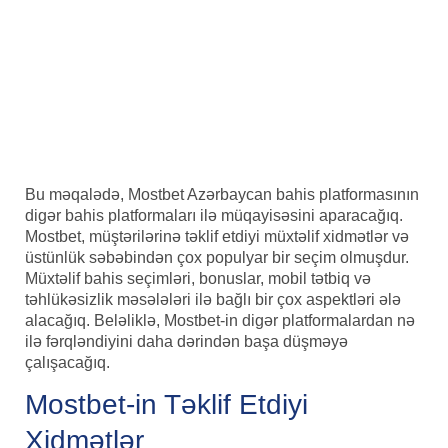
Mostbet Azərbaycan ilə
Digər Bahis
Platformalarının
Müqayisəsi
Bu məqalədə, Mostbet Azərbaycan bahis platformasının
digər bahis platformaları ilə müqayisəsini aparacağıq.
Mostbet, müştərilərinə təklif etdiyi müxtəlif xidmətlər və
üstünlük səbəbindən çox populyar bir seçim olmuşdur.
Müxtəlif bahis seçimləri, bonuslar, mobil tətbiq və
təhlükəsizlik məsələləri ilə bağlı bir çox aspektləri ələ
alacağıq. Beləliklə, Mostbet-in digər platformalardan nə
ilə fərqləndiyini daha dərindən başa düşməyə
çalışacağıq.
Mostbet-in Təklif Etdiyi
Xidmətlər