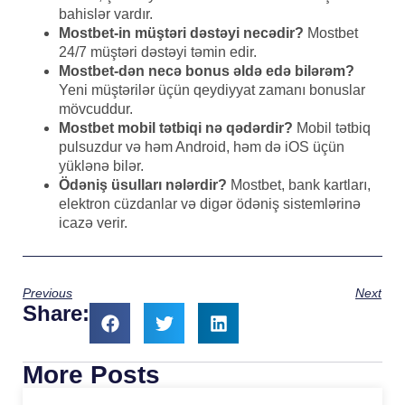
bahislər vardır.
Mostbet-in müştəri dəstəyi necədir?
Mostbet
24/7 müştəri dəstəyi təmin edir.
Mostbet-dən necə bonus əldə edə bilərəm?
Yeni müştərilər üçün qeydiyyat zamanı bonuslar
mövcuddur.
Mostbet mobil tətbiqi nə qədərdir?
Mobil tətbiq
pulsuzdur və həm Android, həm də iOS üçün
yüklənə bilər.
Ödəniş üsulları nələrdir?
Mostbet, bank kartları,
elektron cüzdanlar və digər ödəniş sistemlərinə
icazə verir.
Previous
Next
Share:
More Posts