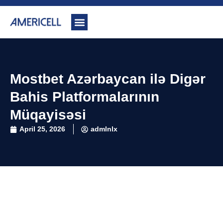
Mostbet Azərbaycan ilə Digər
Bahis Platformalarının
Müqayisəsi
April 25, 2026
admlnlx