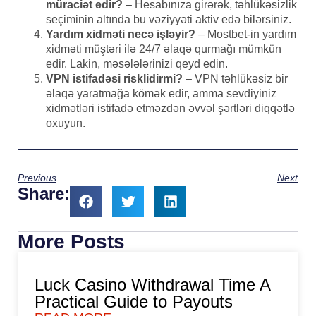
müraciət edir?
– Hesabınıza girərək, təhlükəsizlik
seçiminin altında bu vəziyyəti aktiv edə bilərsiniz.
Yardım xidməti necə işləyir?
– Mostbet-in yardım
xidməti müştəri ilə 24/7 əlaqə qurmağı mümkün
edir. Lakin, məsələlərinizi qeyd edin.
VPN istifadəsi risklidirmi?
– VPN təhlükəsiz bir
əlaqə yaratmağa kömək edir, amma sevdiyiniz
xidmətləri istifadə etməzdən əvvəl şərtləri diqqətlə
oxuyun.
Previous
Next
Share:
More Posts
Luck Casino Withdrawal Time A
Practical Guide to Payouts