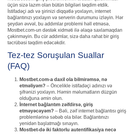
üçün sizə lazım olan bütün bilgiləri təqdim etdik.
İstifadəçi adı və şirinizi diqqətlə yoxlayın, internet
bağlantınızı yoxlayın və serverin durumunu izləyin. Hər
şeydən əvvəl, bu addımlar problemi həll etməsə,
Mostbet.com-un dəstək xidməti ilə əlaqə saxlamaqdan
çəkinməyin. Bu cür addımlar, sizə daha rahat bir giriş
təcrübəsi təqdim edəcəkdir.
Tez-tez Soruşulan Suallar
(FAQ)
Mostbet.com-a daxil ola bilmirəmsə, nə
etməliyəm?
– Öncelikle istifadəçi adınızı və
şifrənizi yoxlayın. Həmin məlumatların düzgün
olduğuna əmin olun.
İnternet bağlantım zəifdirsə, giriş
etməyəcəyəm?
– Bəli, zəif internet bağlantısı giriş
problemlərinə səbəb ola bilər. Bağlantınızı
yenidən başlatmağı sınayın.
Mostbet-də iki faktorlu autentifikasiya necə