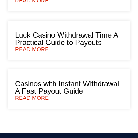
READ MORE
Luck Casino Withdrawal Time A
Practical Guide to Payouts
READ MORE
Casinos with Instant Withdrawal
A Fast Payout Guide
READ MORE