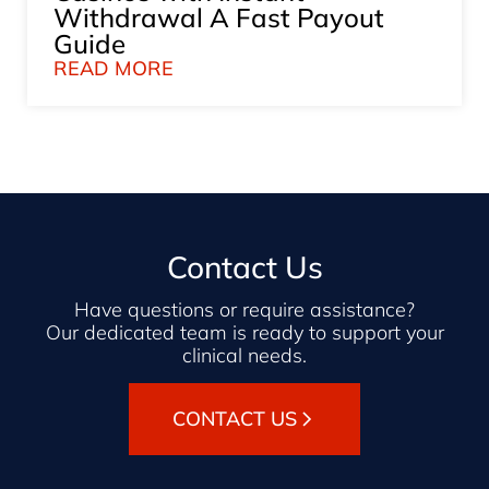
Withdrawal A Fast Payout
Guide
READ MORE
Contact Us
Have questions or require assistance?
Our dedicated team is ready to support your
clinical needs.
CONTACT US