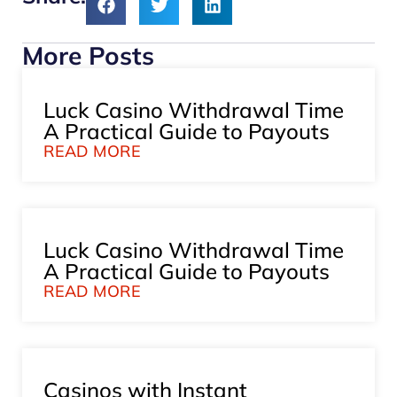
More Posts
Luck Casino Withdrawal Time
A Practical Guide to Payouts
READ MORE
Luck Casino Withdrawal Time
A Practical Guide to Payouts
READ MORE
Casinos with Instant