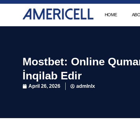
HOME
ABO
Mostbet: Online Qumar
İnqilab Edir
April 26, 2026
admlnlx