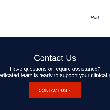
Next
Contact Us
Have questions or require assistance?
dicated team is ready to support your clinical
CONTACT US