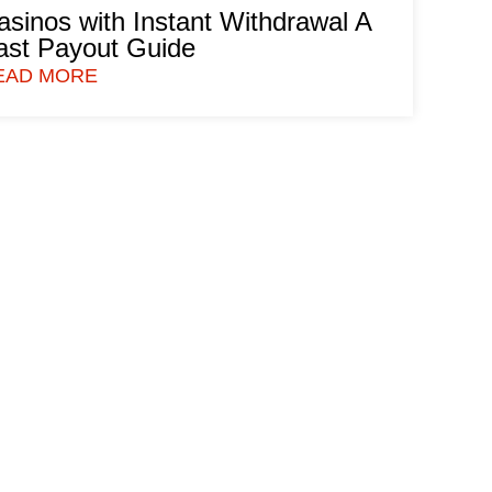
asinos with Instant Withdrawal A
ast Payout Guide
EAD MORE