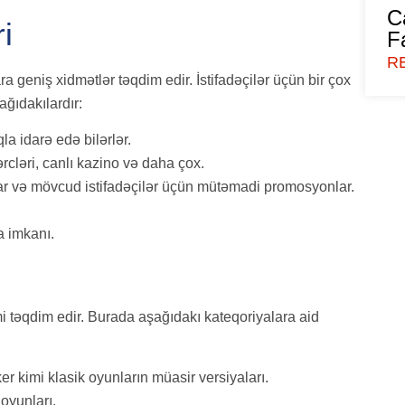
C
i
F
R
a geniş xidmətlər təqdim edir. İstifadəçilər üçün bir çox
ğıdakılardır:
la idarə edə bilərlər.
cləri, canlı kazino və daha çox.
lar və mövcud istifadəçilər üçün mütəmadi promosyonlar.
 imkanı.
i təqdim edir. Burada aşağıdakı kateqoriyalara aid
er kimi klasik oyunların müasir versiyaları.
 oyunları.