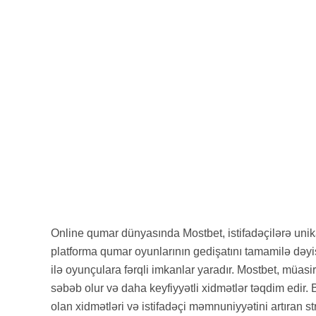
Mostbet: O
Qumar Təc
İnqilab Edi
Online qumar dünyasında Mostbet, istifadəçilərə unika
platforma qumar oyunlarının gedişatını tamamilə dəyişd
ilə oyunçulara fərqli imkanlar yaradır. Mostbet, müa
səbəb olur və daha keyfiyyətli xidmətlər təqdim edir. B
olan xidmətləri və istifadəçi məmnuniyyətini artıran s