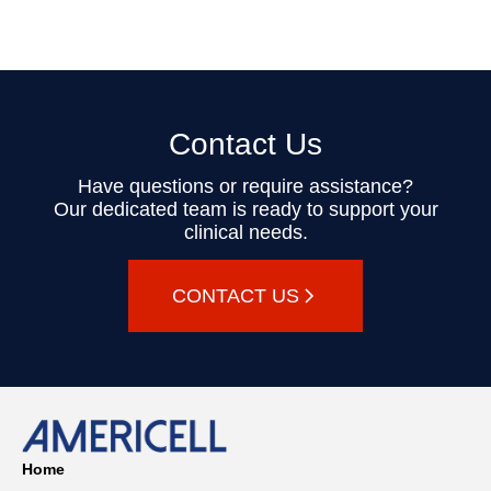
Contact Us
Have questions or require assistance?
Our dedicated team is ready to support your
clinical needs.
CONTACT US
Home