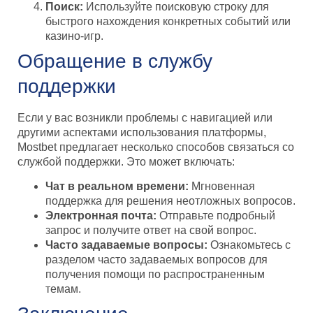
Поиск:
Используйте поисковую строку для
быстрого нахождения конкретных событий или
казино-игр.
Обращение в службу
поддержки
Если у вас возникли проблемы с навигацией или
другими аспектами использования платформы,
Mostbet предлагает несколько способов связаться со
службой поддержки. Это может включать:
Чат в реальном времени:
Мгновенная
поддержка для решения неотложных вопросов.
Электронная почта:
Отправьте подробный
запрос и получите ответ на свой вопрос.
Часто задаваемые вопросы:
Ознакомьтесь с
разделом часто задаваемых вопросов для
получения помощи по распространенным
темам.