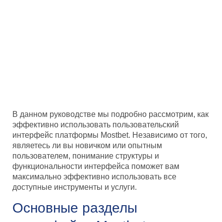
Навигация по
пользовательскому
интерфейсу Mostbet:
Полное руководство
В данном руководстве мы подробно рассмотрим, как
эффективно использовать пользовательский
интерфейс платформы Mostbet. Независимо от того,
являетесь ли вы новичком или опытным
пользователем, понимание структуры и
функциональности интерфейса поможет вам
максимально эффективно использовать все
доступные инструменты и услуги.
Основные разделы