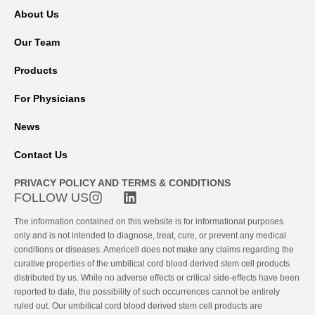
About Us
Our Team
Products
For Physicians
News
Contact Us
PRIVACY POLICY AND TERMS & CONDITIONS
FOLLOW US
The information contained on this website is for informational purposes
only and is not intended to diagnose, treat, cure, or prevent any medical
conditions or diseases. Americell does not make any claims regarding the
curative properties of the umbilical cord blood derived stem cell products
distributed by us. While no adverse effects or critical side-effects have been
reported to date, the possibility of such occurrences cannot be entirely
ruled out. Our umbilical cord blood derived stem cell products are