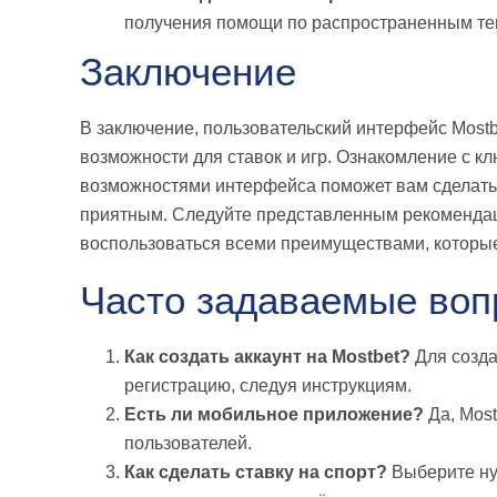
получения помощи по распространенным те
Заключение
В заключение, пользовательский интерфейс Mostb
возможности для ставок и игр. Ознакомление с 
возможностями интерфейса поможет вам сделать
приятным. Следуйте представленным рекоменда
воспользоваться всеми преимуществами, которые
Часто задаваемые воп
Как создать аккаунт на Mostbet?
Для созда
регистрацию, следуя инструкциям.
Есть ли мобильное приложение?
Да, Most
пользователей.
Как сделать ставку на спорт?
Выберите ну