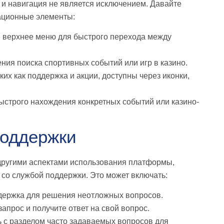
 и навигация не является исключением. Давайте
ационные элементы:
 верхнее меню для быстрого перехода между
ия поиска спортивных событий или игр в казино.
их как поддержка и акции, доступны через иконки,
ыстрого нахождения конкретных событий или казино-
поддержки
 другими аспектами использования платформы,
 со службой поддержки. Это может включать:
ержка для решения неотложных вопросов.
апрос и получите ответ на свой вопрос.
 с разделом часто задаваемых вопросов для