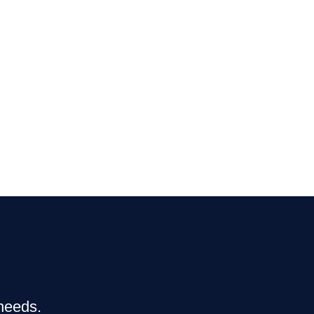
 needs.