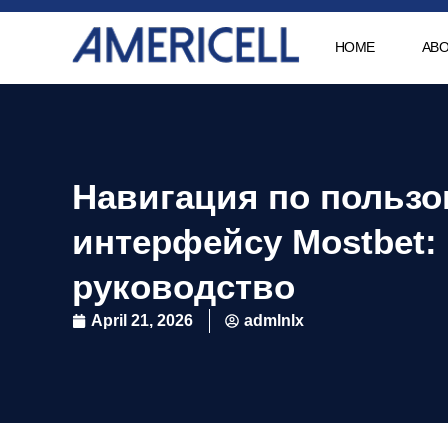
HOME
ABO
Навигация по польз
интерфейсу Mostbet:
руководство
April 21, 2026
admlnlx