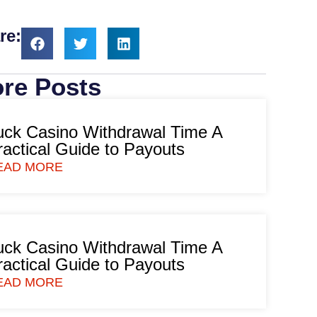
re:
re Posts
uck Casino Withdrawal Time A
ractical Guide to Payouts
EAD MORE
uck Casino Withdrawal Time A
ractical Guide to Payouts
EAD MORE