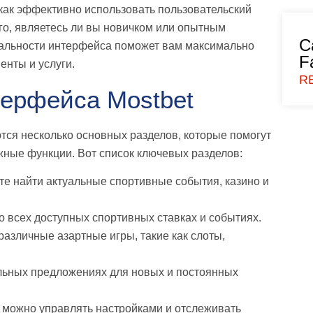
как эффективно использовать пользовательский
го, являетесь ли вы новичком или опытным
C
нальности интерфейса поможет вам максимально
F
енты и услуги.
R
ерфейса Mostbet
тся несколько основных разделов, которые помогут
жные функции. Вот список ключевых разделов:
те найти актуальные спортивные события, казино и
 всех доступных спортивных ставках и событиях.
различные азартные игры, такие как слоты,
альных предложениях для новых и постоянных
 можно управлять настройками и отслеживать