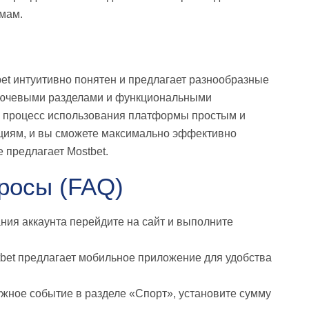
мам.
et интуитивно понятен и предлагает разнообразные
ключевыми разделами и функциональными
 процесс использования платформы простым и
циям, и вы сможете максимально эффективно
 предлагает Mostbet.
росы (FAQ)
ния аккаунта перейдите на сайт и выполните
bet предлагает мобильное приложение для удобства
жное событие в разделе «Спорт», установите сумму