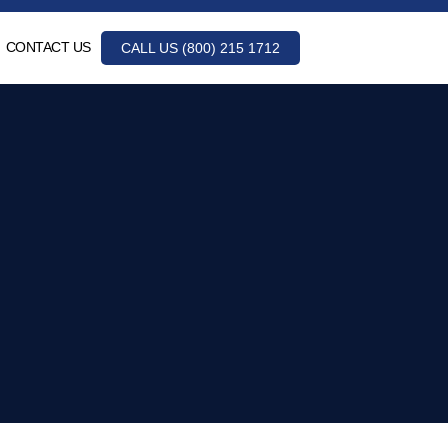
CONTACT US
CALL US (800) 215 1712