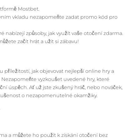
atformě Mostbet.
prvním vkladu nezapomeňte zadat promo kód pro
 nabízejí způsoby, jak využít vaše otočení zdarma.
žete začít hrát a užít si zábavu!
říležitostí, jak objevovat nejlepší online hry a
ka. Nezapomeňte vyzkoušet uvedené hry, které
nční úspěch. Ať už jste zkušený hráč, nebo nováček,
zkušenost o nezapomenutelné okamžiky.
y
ma a můžete ho použít k získání otočení bez