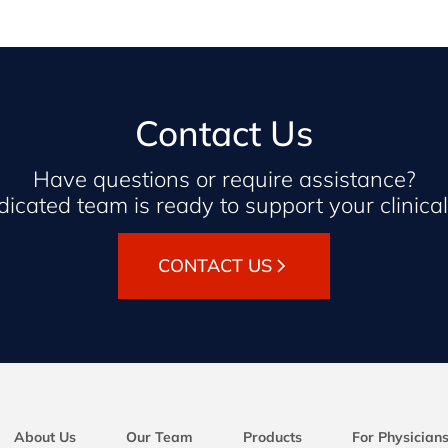
Contact Us
Have questions or require assistance?
icated team is ready to support your clinica
CONTACT US
About Us
Our Team
Products
For Physician