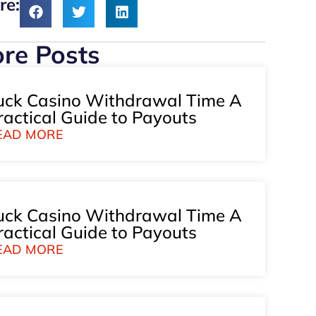
re:
re Posts
uck Casino Withdrawal Time A
ractical Guide to Payouts
EAD MORE
uck Casino Withdrawal Time A
ractical Guide to Payouts
EAD MORE