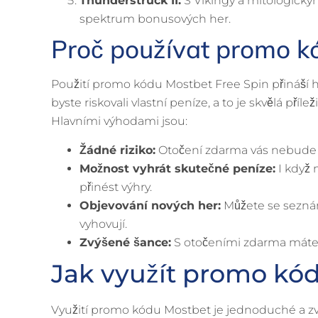
Thunderstruck II:
S Vikingy a mitologickým
spektrum bonusových her.
Proč používat promo k
Použití promo kódu Mostbet Free Spin přináší h
byste riskovali vlastní peníze, a to je skvělá přílež
Hlavními výhodami jsou:
Žádné riziko:
Otočení zdarma vás nebude s
Možnost vyhrát skutečné peníze:
I když 
přinést výhry.
Objevování nových her:
Můžete se seznámit
vyhovují.
Zvýšené šance:
S otočeními zdarma máte v
Jak využít promo kó
Využití promo kódu Mostbet je jednoduché a zvl