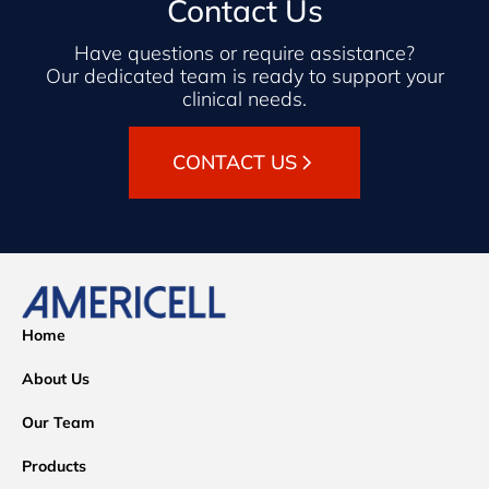
Contact Us
Have questions or require assistance?
Our dedicated team is ready to support your
clinical needs.
CONTACT US
Home
About Us
Our Team
Products