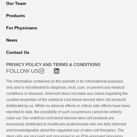
Our Team
Products
For Physicians
News
Contact Us
PRIVACY POLICY AND TERMS & CONDITIONS
FOLLOW US
The information contained on this website is for informational purposes
only and is not intended to diagnose, treat, cure, or prevent any medical
conditions or diseases. Americell does not make any claims regarding the
curative properties of the umbilical cord blood derived stem cell products
distributed by us. While no adverse effects or critical side-effects have been
reported to date, the possibility of such occurrences cannot be entirely
ruled out. Our umbilical cord blood derived stem cell products are
exclusively distributed to healthcare professionals who are fully informed
and knowledgeable about the regulated use of stem cell therapies. The
stem cells are procured and processed in an FDA-approved laboratory