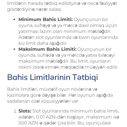
limitlərin harada tətbiq edildiyinə və necə fəaliyyət
göstərdiyinə nəzər salaq.
Minimum Bahis Limiti:
Oyunçunun bir
oyuna, süfrəyə və ya mərcə daxil olmaq üçün
yatırması lazım olan minimum məbləğdir.
Adətən slot oyunlarında və bwin oyunlarında
bu limit daha aşağıdır.
Maksimum Bahis Limiti:
Oyunçunun bir
oyunda, süfrədə və ya mərcdə yatıra biləcəyi
maksimum məbləğdir. Bu limit, oyunların
riskini idarə etmək məqsədilə müəyyən edilir.
Bahis Limitlərinin Tətbiqi
Bahis limitləri, müxtəlif oyun növlərinə və
kazinolara görə dəyişə bilər. Hər oyunun aşağıda
sadalanan özəl xüsusiyyətləri var:
Slots:
Slot oyunlarında minimum bahis limiti,
adətən, 0.01 AZN-dən başlayır, maksimum isə
500 AZN-ə qədər çıxa bilir. Bu, oyunçulara