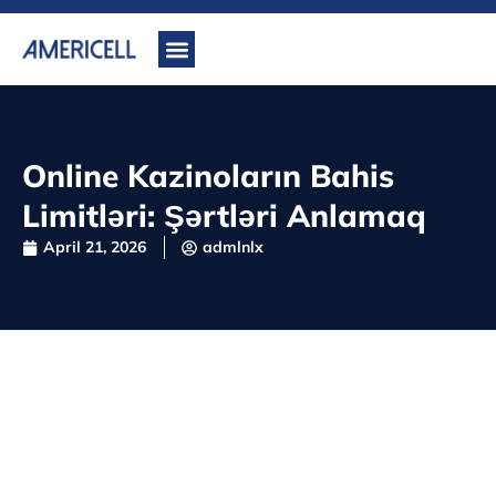
Online Kazinoların Bahis
Limitləri: Şərtləri Anlamaq
April 21, 2026
admlnlx
Online Kazinoların Bahis