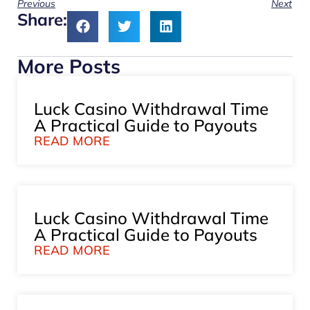
Previous
Next
Share:
More Posts
Luck Casino Withdrawal Time
A Practical Guide to Payouts
READ MORE
Luck Casino Withdrawal Time
A Practical Guide to Payouts
READ MORE