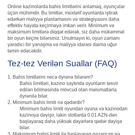
Online kazinolarda bahis limitlərini anlamaq, oyunçular
üçün mühimdir. Bu limitlər, müxtəlif oyunlarda iştirak
edərkən maliyyə planlamasını və strategiyasını daha
effektiv həyata keçirməyə imkan verir. Minimum və
maksimum limitlərə diqqət edərək, siz daha mükəmməl
bir oyun keçire bilərsiniz. Unutmayın ki, oyun zamanı
yaradıcı bir yanaşma və maliyyə idarəsi daima uğur
təmin edəcəkdir.
Tez-tez Verilən Suallar (FAQ)
1. Bahis limitlərini necə öyrənə bilərəm?
Bahis limitləri, kazino saytında oyunların təsvir
edilən bölməsində mövcud olan məlumatlarla
öyrənilə bilər.
2. Minimum bahis limiti nə qədərdir?
Minimum bahis limiti oyundan oyuna və kazinodan
kazinoya dəyişir, lakin slotlarda 0.01 AZN-dən
başlayaraq daha yüksək dəyərlərə qədər dəyişə
bilər.
3. Maksimum bahis limiti ilə başlayaraq qazancım nə