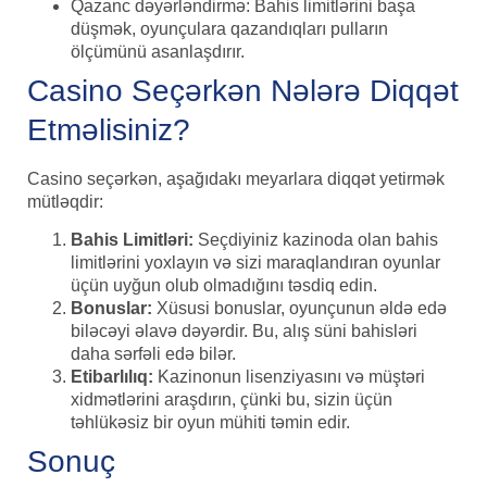
Qazanc dəyərləndirmə: Bahis limitlərini başa
düşmək, oyunçulara qazandıqları pulların
ölçümünü asanlaşdırır.
Casino Seçərkən Nələrə Diqqət
Etməlisiniz?
Casino seçərkən, aşağıdakı meyarlara diqqət yetirmək
mütləqdir:
Bahis Limitləri:
Seçdiyiniz kazinoda olan bahis
limitlərini yoxlayın və sizi maraqlandıran oyunlar
üçün uyğun olub olmadığını təsdiq edin.
Bonuslar:
Xüsusi bonuslar, oyunçunun əldə edə
biləcəyi əlavə dəyərdir. Bu, alış süni bahisləri
daha sərfəli edə bilər.
Etibarlılıq:
Kazinonun lisenziyasını və müştəri
xidmətlərini araşdırın, çünki bu, sizin üçün
təhlükəsiz bir oyun mühiti təmin edir.
Sonuç