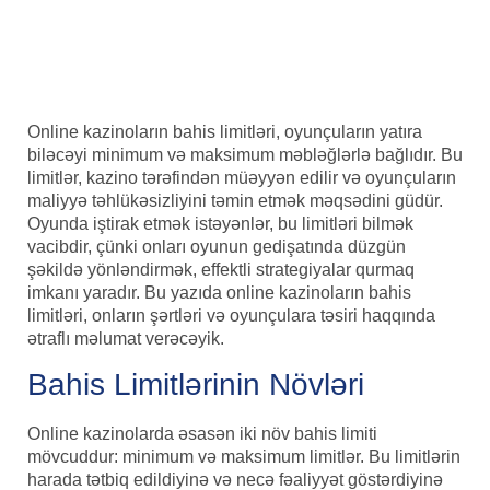
Limitləri: Şərtləri
Anlamaq
Online kazinoların bahis limitləri, oyunçuların yatıra
biləcəyi minimum və maksimum məbləğlərlə bağlıdır. Bu
limitlər, kazino tərəfindən müəyyən edilir və oyunçuların
maliyyə təhlükəsizliyini təmin etmək məqsədini güdür.
Oyunda iştirak etmək istəyənlər, bu limitləri bilmək
vacibdir, çünki onları oyunun gedişatında düzgün
şəkildə yönləndirmək, effektli strategiyalar qurmaq
imkanı yaradır. Bu yazıda online kazinoların bahis
limitləri, onların şərtləri və oyunçulara təsiri haqqında
ətraflı məlumat verəcəyik.
Bahis Limitlərinin Növləri
Online kazinolarda əsasən iki növ bahis limiti
mövcuddur: minimum və maksimum limitlər. Bu limitlərin
harada tətbiq edildiyinə və necə fəaliyyət göstərdiyinə