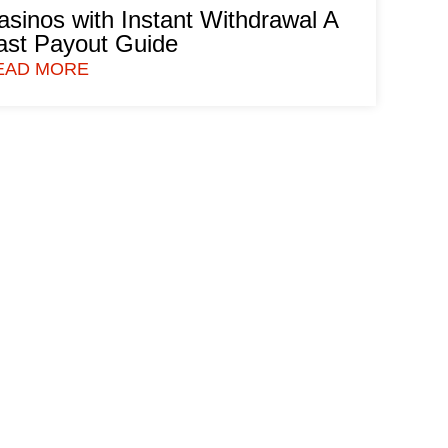
asinos with Instant Withdrawal A
ast Payout Guide
EAD MORE