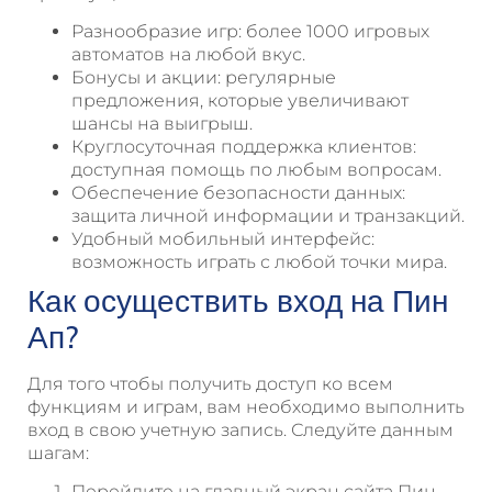
Разнообразие игр: более 1000 игровых
автоматов на любой вкус.
Бонусы и акции: регулярные
предложения, которые увеличивают
шансы на выигрыш.
Круглосуточная поддержка клиентов:
доступная помощь по любым вопросам.
Обеспечение безопасности данных:
защита личной информации и транзакций.
Удобный мобильный интерфейс:
возможность играть с любой точки мира.
Как осуществить вход на Пин
Ап?
Для того чтобы получить доступ ко всем
функциям и играм, вам необходимо выполнить
вход в свою учетную запись. Следуйте данным
шагам:
Перейдите на главный экран сайта Пин