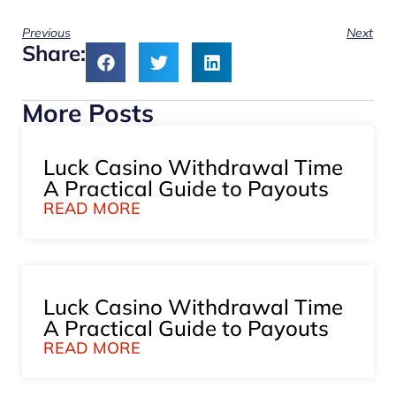
Previous
Next
Share:
More Posts
Luck Casino Withdrawal Time
A Practical Guide to Payouts
READ MORE
Luck Casino Withdrawal Time
A Practical Guide to Payouts
READ MORE