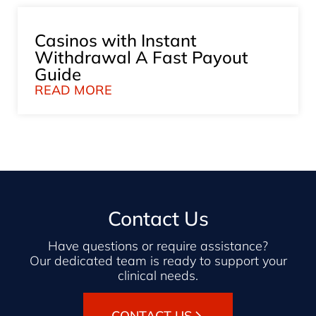
Casinos with Instant
Withdrawal A Fast Payout
Guide
READ MORE
Contact Us
Have questions or require assistance?
Our dedicated team is ready to support your
clinical needs.
CONTACT US