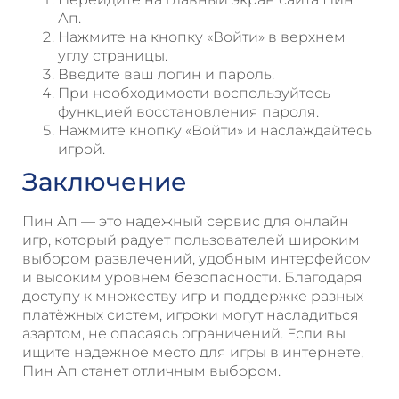
Ап.
Нажмите на кнопку «Войти» в верхнем
углу страницы.
Введите ваш логин и пароль.
При необходимости воспользуйтесь
функцией восстановления пароля.
Нажмите кнопку «Войти» и наслаждайтесь
игрой.
Заключение
Пин Ап — это надежный сервис для онлайн
игр, который радует пользователей широким
выбором развлечений, удобным интерфейсом
и высоким уровнем безопасности. Благодаря
доступу к множеству игр и поддержке разных
платёжных систем, игроки могут насладиться
азартом, не опасаясь ограничений. Если вы
ищите надежное место для игры в интернете,
Пин Ап станет отличным выбором.