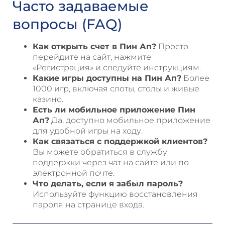
Часто задаваемые
вопросы (FAQ)
Как открыть счет в Пин Ап?
Просто
перейдите на сайт, нажмите
«Регистрация» и следуйте инструкциям.
Какие игры доступны на Пин Ап?
Более
1000 игр, включая слоты, столы и живые
казино.
Есть ли мобильное приложение Пин
Ап?
Да, доступно мобильное приложение
для удобной игры на ходу.
Как связаться с поддержкой клиентов?
Вы можете обратиться в службу
поддержки через чат на сайте или по
электронной почте.
Что делать, если я забыл пароль?
Используйте функцию восстановления
пароля на странице входа.