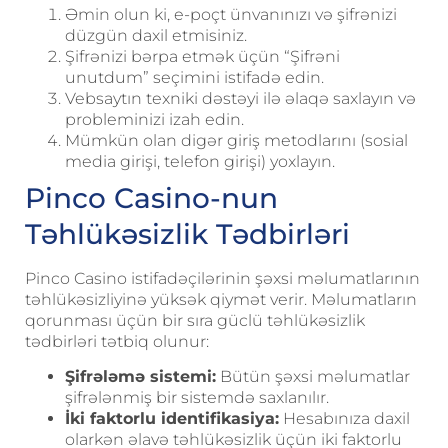
Əmin olun ki, e-poçt ünvanınızı və şifrənizi
düzgün daxil etmisiniz.
Şifrənizi bərpa etmək üçün “Şifrəni
unutdum” seçimini istifadə edin.
Vebsaytın texniki dəstəyi ilə əlaqə saxlayın və
probleminizi izah edin.
Mümkün olan digər giriş metodlarını (sosial
media girişi, telefon girişi) yoxlayın.
Pinco Casino-nun
Təhlükəsizlik Tədbirləri
Pinco Casino istifadəçilərinin şəxsi məlumatlarının
təhlükəsizliyinə yüksək qiymət verir. Məlumatların
qorunması üçün bir sıra güclü təhlükəsizlik
tədbirləri tətbiq olunur:
Şifrələmə sistemi:
Bütün şəxsi məlumatlar
şifrələnmiş bir sistemdə saxlanılır.
İki faktorlu identifikasiya:
Hesabınıza daxil
olarkən əlavə təhlükəsizlik üçün iki faktorlu