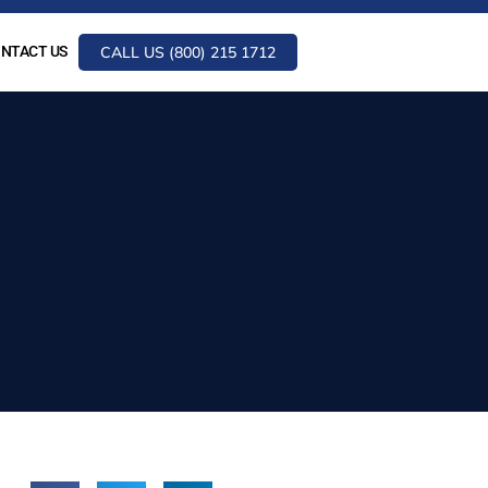
NTACT US
CALL US (800) 215 1712