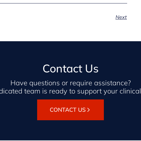
Next
Contact Us
Have questions or require assistance?
icated team is ready to support your clinica
CONTACT US