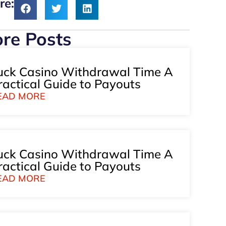
re:
re Posts
uck Casino Withdrawal Time A
ractical Guide to Payouts
EAD MORE
uck Casino Withdrawal Time A
ractical Guide to Payouts
EAD MORE