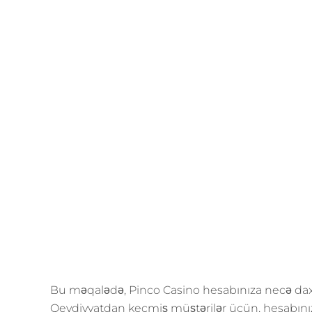
Pinco Casi
Hesabınıza
Olma Pros
Addım-add
Bu məqalədə, Pinco Casino hesabınıza necə daxi
Qeydiyyatdan keçmiş müştərilər üçün, hesabınıza 