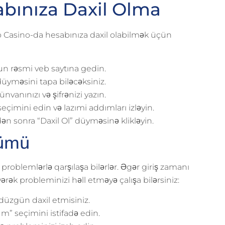
abınıza Daxil Olma
o Casino-da hesabınıza daxil olabilmək üçün
n rəsmi veb saytına gedin.
düyməsini tapa biləcəksiniz.
nvanınızı və şifrənizi yazın.
çimini edin və lazımi addımları izləyin.
n sonra “Daxil Ol” düyməsinə klikləyin.
zümü
 problemlərlə qarşılaşa bilərlər. Əgər giriş zamanı
əyərək probleminizi həll etməyə çalışa bilərsiniz:
 düzgün daxil etmisiniz.
m” seçimini istifadə edin.