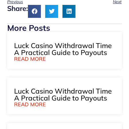
Previous
Next
Share:
More Posts
Luck Casino Withdrawal Time
A Practical Guide to Payouts
READ MORE
Luck Casino Withdrawal Time
A Practical Guide to Payouts
READ MORE