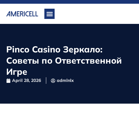
Pinco Casino Зеркало:
Советы по Ответственной
Игре
April 28, 2026
admlnlx