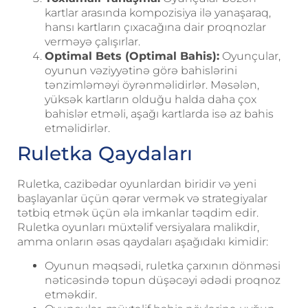
kartlar arasında kompozisiya ilə yanaşaraq,
hansı kartların çıxacağına dair proqnozlar
verməyə çalışırlar.
Optimal Bets (Optimal Bahis):
Oyunçular,
oyunun vəziyyətinə görə bahislərini
tənzimləməyi öyrənməlidirlər. Məsələn,
yüksək kartların olduğu halda daha çox
bahislər etməli, aşağı kartlarda isə az bahis
etməlidirlər.
Ruletka Qaydaları
Ruletka, cazibədar oyunlardan biridir və yeni
başlayanlar üçün qərar vermək və strategiyalar
tətbiq etmək üçün əla imkanlar təqdim edir.
Ruletka oyunları müxtəlif versiyalara malikdir,
amma onların əsas qaydaları aşağıdakı kimidir:
Oyunun məqsədi, ruletka çarxının dönməsi
nəticəsində topun düşəcəyi ədədi proqnoz
etməkdir.