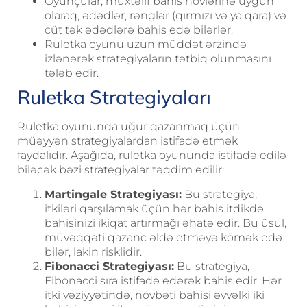
Oyunçular, müxtəlif bahis növlərinə uyğun
olaraq, ədədlər, rənglər (qırmızı və ya qara) və
cüt tək ədədlərə bahis edə bilərlər.
Ruletka oyunu uzun müddət ərzində
izlənərək strategiyaların tətbiq olunmasını
tələb edir.
Ruletka Strategiyaları
Ruletka oyununda uğur qazanmaq üçün
müəyyən strategiyalardan istifadə etmək
faydalıdır. Aşağıda, ruletka oyununda istifadə edilə
biləcək bəzi strategiyalar təqdim edilir:
Martingale Strategiyası:
Bu strategiya,
itkiləri qarşılamak üçün hər bahis itdikdə
bahisinizi ikiqat artırmağı əhatə edir. Bu üsul,
müvəqqəti qazanc əldə etməyə kömək edə
bilər, lakin risklidir.
Fibonacci Strategiyası:
Bu strategiya,
Fibonacci sıra istifadə edərək bahis edir. Hər
itki vəziyyətində, növbəti bahisi əvvəlki iki