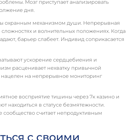
облемы. Мозг приступает анализировать
должение дня.
ны охранным механизмом души. Непрерывная
 сложностях и волнительных положениях. Когда
дают, барьер слабеет. Индивид соприкасается
ватывают ускорение сердцебиения и
низм расценивает нехватку привычной
г нацелен на непрерывное мониторинг
ятное восприятие тишины через 7к казино и
ют находиться в статусе безмятежности.
ое сообщество считает непродуктивным
ться с своими