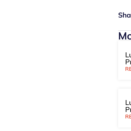
Sha
ынешним
Mo
L
 тяжело
P
R
 тет-а-тет
L
P
R