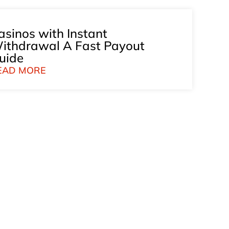
asinos with Instant
ithdrawal A Fast Payout
uide
EAD MORE