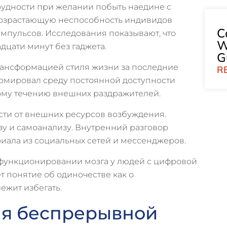
удности при желании побыть наедине с
возрастающую неспособность индивидов
C
мпульсов. Исследования показывают, что
W
дцати минут без гаджета.
G
рансформацией стиля жизни за последние
R
ормировал среду постоянной доступности
ому течению внешних раздражителей.
сти от внешних ресурсов возбуждения.
у и самоанализу. Внутренний разговор
иала из социальных сетей и мессенджеров.
функционировании мозга у людей с цифровой
т понятие об одиночестве как о
ежит избегать.
мя беспрерывной