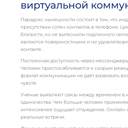
виртуальной комму
Парадокс нынешности состоит в том, что и
присутствии сотен контактов в телефоне. 
близости, но не вытеснили подлинного чел
являются поверхностными и не удовлетвор
контакте.
Постоянная доступность через мессенджеры
Человек приспосабливается к скорым реак
формат коммуникации не даёт развивать во
чувств.
Учёные выявляют связь между временем в 
одиночества. Чем больше человек применяе
интенсивнее ощущает отчуждение. Онлайн об
реальные встречи.