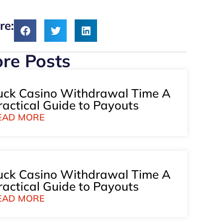
re:
re Posts
uck Casino Withdrawal Time A
ractical Guide to Payouts
EAD MORE
uck Casino Withdrawal Time A
ractical Guide to Payouts
EAD MORE