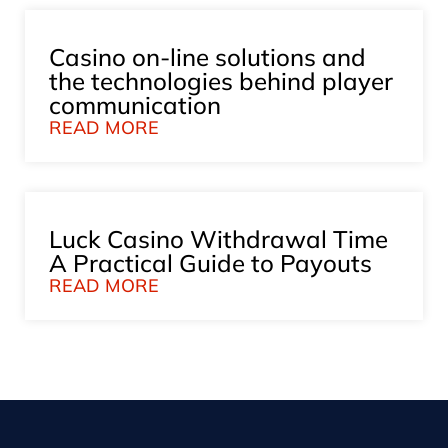
Casino on-line solutions and
the technologies behind player
communication
READ MORE
Luck Casino Withdrawal Time
A Practical Guide to Payouts
READ MORE