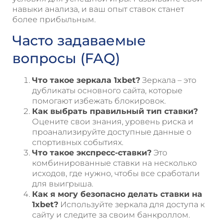
навыки анализа, и ваш опыт ставок станет
более прибыльным.
Часто задаваемые
вопросы (FAQ)
Что такое зеркала 1xbet?
Зеркала – это
дубликаты основного сайта, которые
помогают избежать блокировок.
Как выбрать правильный тип ставки?
Оцените свои знания, уровень риска и
проанализируйте доступные данные о
спортивных событиях.
Что такое экспресс-ставки?
Это
комбинированные ставки на несколько
исходов, где нужно, чтобы все сработали
для выигрыша.
Как я могу безопасно делать ставки на
1xbet?
Используйте зеркала для доступа к
сайту и следите за своим банкроллом.