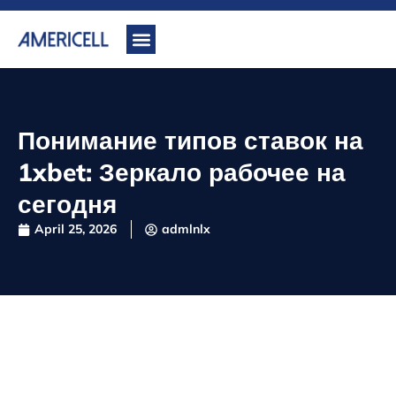
Понимание типов ставок на
1xbet: Зеркало рабочее на
сегодня
April 25, 2026
admlnlx