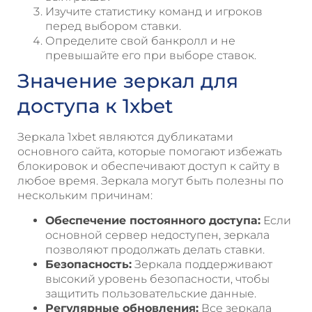
Изучите статистику команд и игроков
перед выбором ставки.
Определите свой банкролл и не
превышайте его при выборе ставок.
Значение зеркал для
доступа к 1xbet
Зеркала 1xbet являются дубликатами
основного сайта, которые помогают избежать
блокировок и обеспечивают доступ к сайту в
любое время. Зеркала могут быть полезны по
нескольким причинам:
Обеспечение постоянного доступа:
Если
основной сервер недоступен, зеркала
позволяют продолжать делать ставки.
Безопасность:
Зеркала поддерживают
высокий уровень безопасности, чтобы
защитить пользовательские данные.
Регулярные обновления:
Все зеркала