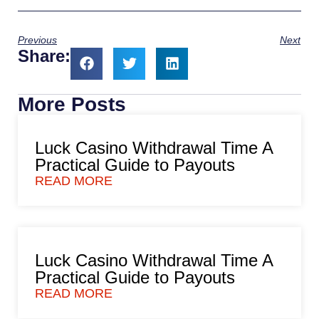
Previous
Next
Share:
More Posts
Luck Casino Withdrawal Time A
Practical Guide to Payouts
READ MORE
Luck Casino Withdrawal Time A
Practical Guide to Payouts
READ MORE