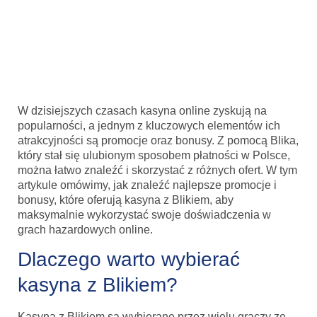
Promocje i bonusy w
kasynach z blikiem: jak je
znaleźć?
W dzisiejszych czasach kasyna online zyskują na
popularności, a jednym z kluczowych elementów ich
atrakcyjności są promocje oraz bonusy. Z pomocą Blika,
który stał się ulubionym sposobem płatności w Polsce,
można łatwo znaleźć i skorzystać z różnych ofert. W tym
artykule omówimy, jak znaleźć najlepsze promocje i
bonusy, które oferują kasyna z Blikiem, aby
maksymalnie wykorzystać swoje doświadczenia w
grach hazardowych online.
Dlaczego warto wybierać
kasyna z Blikiem?
Kasyna z Blikiem są wybierane przez wielu graczy ze