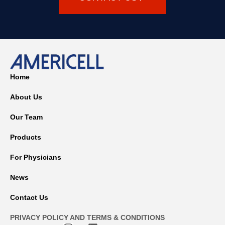
Home
About Us
Our Team
Products
For Physicians
News
Contact Us
PRIVACY POLICY AND TERMS & CONDITIONS