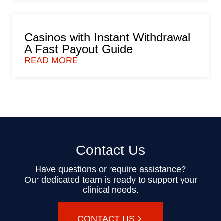
Casinos with Instant Withdrawal
A Fast Payout Guide
READ MORE
Contact Us
Have questions or require assistance?
Our dedicated team is ready to support your
clinical needs.
CONTACT US