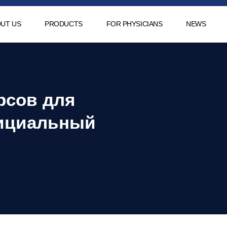
UT US
PRODUCTS
FOR PHYSICIANS
NEWS
рсов для
фициальный