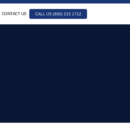
CONTACT US
CALL US (800) 215 1712