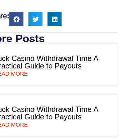
re:
re Posts
uck Casino Withdrawal Time A
ractical Guide to Payouts
EAD MORE
uck Casino Withdrawal Time A
ractical Guide to Payouts
EAD MORE