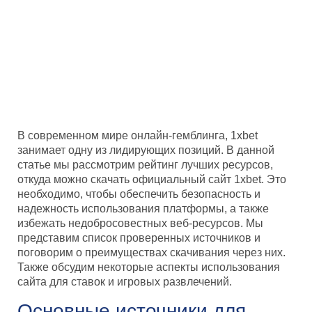
Рейтинг лучших
ресурсов для
скачивания 1xbet
официальный сайт
В современном мире онлайн-гемблинга, 1xbet
занимает одну из лидирующих позиций. В данной
статье мы рассмотрим рейтинг лучших ресурсов,
откуда можно скачать официальный сайт 1xbet. Это
необходимо, чтобы обеспечить безопасность и
надежность использования платформы, а также
избежать недобросовестных веб-ресурсов. Мы
представим список проверенных источников и
поговорим о преимуществах скачивания через них.
Также обсудим некоторые аспекты использования
сайта для ставок и игровых развлечений.
Основные источники для