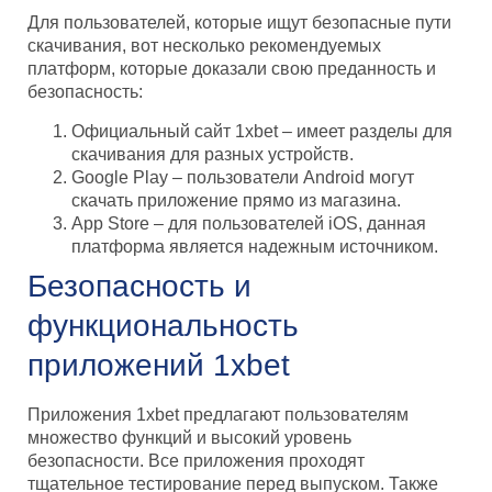
Для пользователей, которые ищут безопасные пути
скачивания, вот несколько рекомендуемых
платформ, которые доказали свою преданность и
безопасность:
Официальный сайт 1xbet – имеет разделы для
скачивания для разных устройств.
Google Play – пользователи Android могут
скачать приложение прямо из магазина.
App Store – для пользователей iOS, данная
платформа является надежным источником.
Безопасность и
функциональность
приложений 1xbet
Приложения 1xbet предлагают пользователям
множество функций и высокий уровень
безопасности. Все приложения проходят
тщательное тестирование перед выпуском. Также