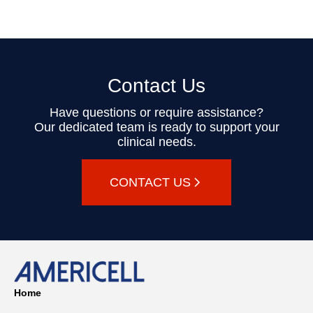
Contact Us
Have questions or require assistance?
Our dedicated team is ready to support your
clinical needs.
CONTACT US
Home