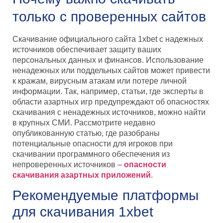
только с проверенных сайтов
Скачивание официального сайта 1xbet с надежных
источников обеспечивает защиту ваших
персональных данных и финансов. Использование
ненадежных или поддельных сайтов может привести
к кражам, вирусным атакам или потере личной
информации. Так, например, статьи, где эксперты в
области азартных игр предупреждают об опасностях
скачивания с ненадежных источников, можно найти
в крупных СМИ. Рассмотрите недавно
опубликованную статью, где разобраны
потенциальные опасности для игроков при
скачивании программного обеспечения из
непроверенных источников –
опасности
скачивания азартных приложений
.
Рекомендуемые платформы
для скачивания 1xbet