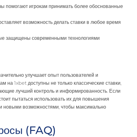
ы помогают игрокам принимать более обоснованные
тавляет возможность делать ставки в любое время
ные защищены современными технологиями
ачительно улучшает опыт пользователей и
ам на 1xbet доступны не только классические ставки,
вающие лучший контроль и информированность. Если
стоит пытаться использовать их для повышения
еми новыми возможностями, чтобы максимально
росы (FAQ)