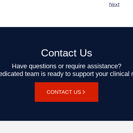
Next
Contact Us
Have questions or require assistance?
dicated team is ready to support your clinical
CONTACT US