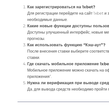
Как зарегистрироваться на 1xbet?
Для регистрации перейдите на сайт 1xbet и
необходимые данные.
Какие новые функции доступны пользо
Доступны улучшенный интерфейс, новые мет
прогнозы.
Как использовать функцию “Кэш-аут”?
После внесения ставки выберите соответст
ставки.
Где скачать мобильное приложение 1xbe
Мобильное приложение можно скачать на оф
приложения”.
Нужна ли верификация при выводе сред
Да, для вывода средств необходимо пройти 