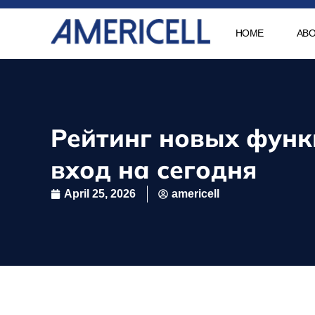
HOME
ABO
Рейтинг новых функ
вход на сегодня
April 25, 2026
americell