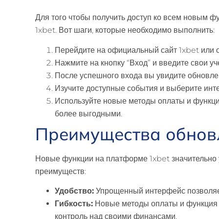
Для того чтобы получить доступ ко всем новым ф
1xbet. Вот шаги, которые необходимо выполнить:
Перейдите на официальный сайт 1xbet или 
Нажмите на кнопку “Вход” и введите свои уч
После успешного входа вы увидите обновл
Изучите доступные события и выберите инт
Используйте новые методы оплаты и функции,
более выгодными.
Преимущества обновл
Новые функции на платформе 1xbet значительно 
преимуществ:
Удобство:
Упрощенный интерфейс позволяет
Гибкость:
Новые методы оплаты и функция 
контроль над своими финансами.