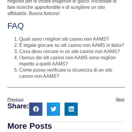
migliore per le vostre esigenze di gioco. Ricordate di
fare ricerche approfondite e di scegliere un sito
affidabile. Buona fortuna!
FAQ
Quali sono i migliori siti casino non AAMS?
È legale giocare su siti casino non AAMS in Italia?
Cosa devo cercare in un sito casino non AAMS?
I bonus dei siti casino non AAMS sono migliori
rispetto a quelli AAMS?
Come posso verificare la sicurezza di un sito
casino non AAMS?
Previous
Next
Share:
More Posts