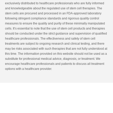
exclusively distributed to healthcare professionals who are fully informed
and knowledgeable about the regulated use of stem cell therapies. The
stem cells are procured and processed in an FDA-approved laboratory
following stringent compliance standards and rigorous quality control
measures to ensure the quality and purity of these minimally manipulated
cells. It’s essential to note that the use of stem cell products and therapies
should be conducted under the strict guidance and supervision of qualified
healthcare professionals. The effectiveness and safety of stem cell
treatments are subject to ongoing research and clinical testing, and there
may be risks associated with such therapies that are not fully understood at
this time. The information provided on this website should not be used as a
substitute for professional medical advice, diagnosis, or treatment. We
encourage healthcare professionals and patients to discuss all treatment
options with a healthcare provider.