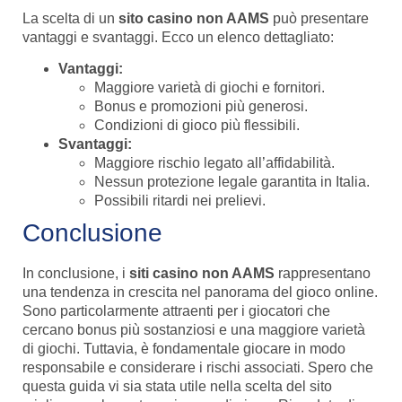
La scelta di un
sito casino non AAMS
può presentare
vantaggi e svantaggi. Ecco un elenco dettagliato:
Vantaggi:
Maggiore varietà di giochi e fornitori.
Bonus e promozioni più generosi.
Condizioni di gioco più flessibili.
Svantaggi:
Maggiore rischio legato all’affidabilità.
Nessun protezione legale garantita in Italia.
Possibili ritardi nei prelievi.
Conclusione
In conclusione, i
siti casino non AAMS
rappresentano
una tendenza in crescita nel panorama del gioco online.
Sono particolarmente attraenti per i giocatori che
cercano bonus più sostanziosi e una maggiore varietà
di giochi. Tuttavia, è fondamentale giocare in modo
responsabile e considerare i rischi associati. Spero che
questa guida vi sia stata utile nella scelta del sito