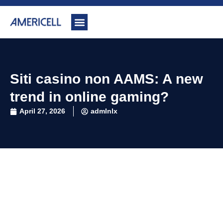
Siti casino non AAMS: A new
trend in online gaming?
April 27, 2026
admlnlx
Siti casino non AAMS: A