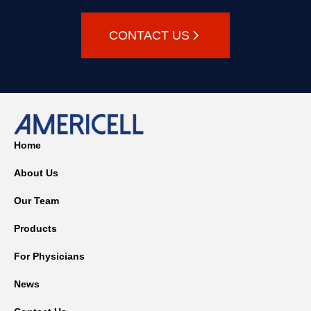
CONTACT US
Home
About Us
Our Team
Products
For Physicians
News