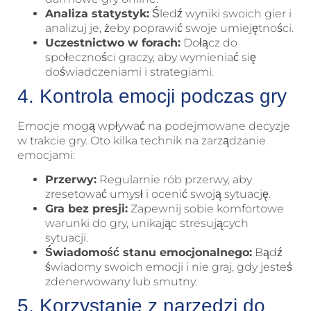
Analiza statystyk:
Śledź wyniki swoich gier i
analizuj je, żeby poprawić swoje umiejętności.
Uczestnictwo w forach:
Dołącz do
społeczności graczy, aby wymieniać się
doświadczeniami i strategiami.
4. Kontrola emocji podczas gry
Emocje mogą wpływać na podejmowane decyzje
w trakcie gry. Oto kilka technik na zarządzanie
emocjami:
Przerwy:
Regularnie rób przerwy, aby
zresetować umysł i ocenić swoją sytuację.
Gra bez presji:
Zapewnij sobie komfortowe
warunki do gry, unikając stresujących
sytuacji.
Świadomość stanu emocjonalnego:
Bądź
świadomy swoich emocji i nie graj, gdy jesteś
zdenerwowany lub smutny.
5. Korzystanie z narzędzi do