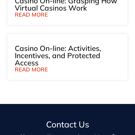
Casino On-line: Grasping How
Virtual Casinos Work
READ MORE
Casino On-line: Activities,
Incentives, and Protected
Access
READ MORE
Contact Us