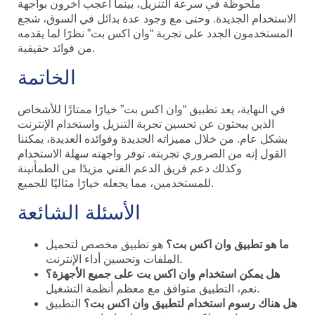
ملحوظة في سرعة التنزيل، بينما أعجب آخرون بواجهة
الاستخدام الجديدة. وحتى مع وجود عدة بدائل في السوق، شجع
المستخدمون الجدد على تجربة “وان اكس بت” نظرًا لما يقدمه
من فوائد حقيقية.
الخاتمة
في النهاية، يعد تطبيق “وان اكس بت” خيارًا ممتازًا للأشخاص
الذين يبحثون عن تحسين تجربة التنزيل واستخدام الإنترنت
بشكل عام. من خلال مميزاته الجديدة وفوائده العديدة، يمكننا
القول إنه من الضروري تجربته. توفر واجهته سهلة الاستخدام
وكذلك دعم فريق الدعم الفني مزيدًا من الطمأنينة
للمستخدمين، مما يجعله خيارًا مثاليًا للجميع.
الأسئلة الشائعة
ما هو تطبيق وان اكس بت؟
هو تطبيق مخصص لتحميل
الملفات وتحسين أداء الإنترنت.
هل يمكن استخدام وان اكس بت على جميع الأجهزة؟
نعم، التطبيق متوافق مع معظم أنظمة التشغيل.
هل هناك رسوم استخدام لتطبيق وان اكس بت؟
التطبيق