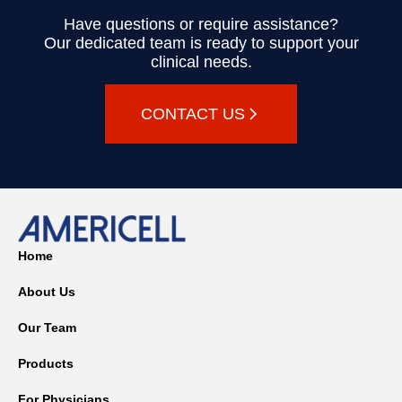
Have questions or require assistance?
Our dedicated team is ready to support your
clinical needs.
CONTACT US
Home
About Us
Our Team
Products
For Physicians