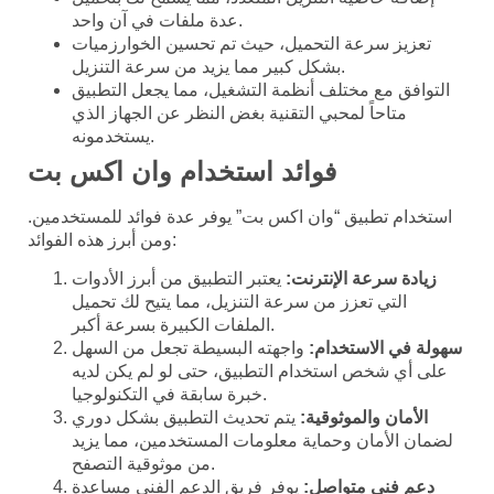
عدة ملفات في آن واحد.
تعزيز سرعة التحميل، حيث تم تحسين الخوارزميات
بشكل كبير مما يزيد من سرعة التنزيل.
التوافق مع مختلف أنظمة التشغيل، مما يجعل التطبيق
متاحاً لمحبي التقنية بغض النظر عن الجهاز الذي
يستخدمونه.
فوائد استخدام وان اكس بت
استخدام تطبيق “وان اكس بت” يوفر عدة فوائد للمستخدمين.
ومن أبرز هذه الفوائد:
زيادة سرعة الإنترنت:
يعتبر التطبيق من أبرز الأدوات
التي تعزز من سرعة التنزيل، مما يتيح لك تحميل
الملفات الكبيرة بسرعة أكبر.
سهولة في الاستخدام:
واجهته البسيطة تجعل من السهل
على أي شخص استخدام التطبيق، حتى لو لم يكن لديه
خبرة سابقة في التكنولوجيا.
الأمان والموثوقية:
يتم تحديث التطبيق بشكل دوري
لضمان الأمان وحماية معلومات المستخدمين، مما يزيد
من موثوقية التصفح.
دعم فني متواصل:
يوفر فريق الدعم الفني مساعدة