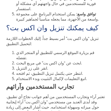
فورية للمستخدمين في حال واجهتهم أي مشكلة أو
استفسار.
توافق واسع:
يمكن استخدام البرنامج على مجموعة
واسعة من الأجهزة، مما يجعله مناسباً لجماهير كبيرة.
كيف يمكنك تنزيل وان اكس بت؟
تنزيل “وان اكس بت” أمر بسيط جداً. إليك الخطوات اللازمة
لتحميل التطبيق:
قم بزيارة الموقع الرسمي للتطبيق أو المتجر الذي
تفضله.
ابحث عن “وان اكس بت” في مربع البحث.
انقر على زر التنزيل.
انتظر حتى يكتمل تنزيل التطبيق، ثم افتحه.
اتبع التعليمات لإكمال التثبيت وبدء الاستخدام.
تجارب المستخدمين وآرائهم
تعتبر آراء وتجارب المستخدمين من أهم جوانب نجاح أي تطبيق.
وقد أبدى العديد من مستخدمي “وان اكس بت” آراء إيجابية
حول ميزاته وسهولة استخدامه. حيث أشار البعض إلى زيادة