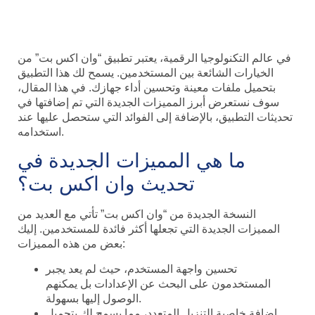
وما الفائدة التي تعود علينا
في عالم التكنولوجيا الرقمية، يعتبر تطبيق “وان اكس بت” من
الخيارات الشائعة بين المستخدمين. يسمح لك هذا التطبيق
بتحميل ملفات معينة وتحسين أداء جهازك. في هذا المقال،
سوف نستعرض أبرز المميزات الجديدة التي تم إضافتها في
تحديثات التطبيق، بالإضافة إلى الفوائد التي ستحصل عليها عند
استخدامه.
ما هي المميزات الجديدة في
تحديث وان اكس بت؟
النسخة الجديدة من “وان اكس بت” تأتي مع العديد من
المميزات الجديدة التي تجعلها أكثر فائدة للمستخدمين. إليك
بعض من هذه المميزات:
تحسين واجهة المستخدم، حيث لم يعد يجبر
المستخدمون على البحث عن الإعدادات بل يمكنهم
الوصول إليها بسهولة.
إضافة خاصية التنزيل المتعدد، مما يسمح لك بتحميل