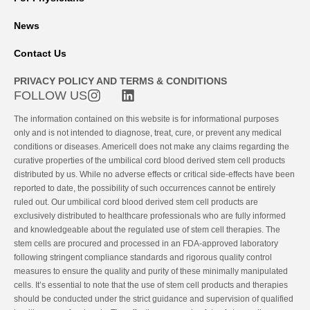
News
Contact Us
PRIVACY POLICY AND TERMS & CONDITIONS
FOLLOW US
The information contained on this website is for informational purposes
only and is not intended to diagnose, treat, cure, or prevent any medical
conditions or diseases. Americell does not make any claims regarding the
curative properties of the umbilical cord blood derived stem cell products
distributed by us. While no adverse effects or critical side-effects have been
reported to date, the possibility of such occurrences cannot be entirely
ruled out. Our umbilical cord blood derived stem cell products are
exclusively distributed to healthcare professionals who are fully informed
and knowledgeable about the regulated use of stem cell therapies. The
stem cells are procured and processed in an FDA-approved laboratory
following stringent compliance standards and rigorous quality control
measures to ensure the quality and purity of these minimally manipulated
cells. It’s essential to note that the use of stem cell products and therapies
should be conducted under the strict guidance and supervision of qualified