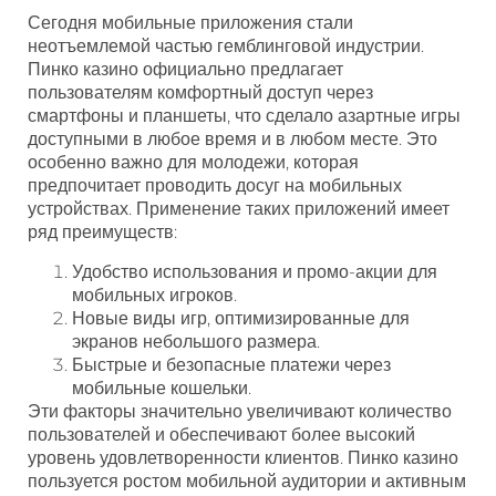
Сегодня мобильные приложения стали
неотъемлемой частью гемблинговой индустрии.
Пинко казино официально предлагает
пользователям комфортный доступ через
смартфоны и планшеты, что сделало азартные игры
доступными в любое время и в любом месте. Это
особенно важно для молодежи, которая
предпочитает проводить досуг на мобильных
устройствах. Применение таких приложений имеет
ряд преимуществ:
Удобство использования и промо-акции для
мобильных игроков.
Новые виды игр, оптимизированные для
экранов небольшого размера.
Быстрые и безопасные платежи через
мобильные кошельки.
Эти факторы значительно увеличивают количество
пользователей и обеспечивают более высокий
уровень удовлетворенности клиентов. Пинко казино
пользуется ростом мобильной аудитории и активным