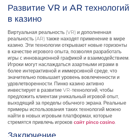
Развитие VR и AR технологий
в казино
Виртуальная реальность (VR) и дополненная
реальность (AR) также находят применение в мире
казино. Эти технологии открывают новые горизонты
в качестве игрового опыта, позволяя разработать
игры с инновационной графикой и взаимодействием.
Игроки могут наслаждаться азартными играми в
более интерактивной и иммерсивной среде, что
значительно повышает уровень вовлеченности и
удовлетворенности. Пинко казино активно
инвестирует в развитие VR-технологий, чтобы
предложить клиентам уникальный игровой опыт,
выходящий за пределы обычного экрана. Реальные
примеры использования таких технологий можно
найти в новых игровым платформах, которые
сайт pinco casino
стремятся привлечь игроков
.
Заключение