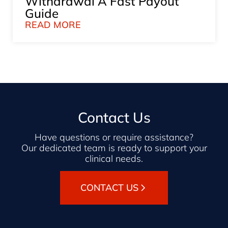
Withdrawal A Fast Payout
Guide
READ MORE
Contact Us
Have questions or require assistance?
Our dedicated team is ready to support your
clinical needs.
CONTACT US